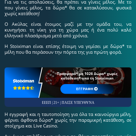
Για να τις απολαύσεις, θα πρέπει να γίνεις μέλος. Με το
που γίνεις μέλος, τα δώρα* θα σε κατακλύσουν, φυσικά
χωρίς κατάθεση!
Ο Ακύλας είναι έτοιμος μαζί με την ομάδα του, να
κυνηγήσει τη νίκη για τη χώρα μας ή ένα πολύ καλό
ελληνικό πλασάρισμα μετά από χρόνια.
H Stoiximan είναι επίσης έτοιμη να γεμίσει με δώρα* τα
μέλη που θα περάσουν την πόρτα της για πρώτη φορά.
Προσφορά* με 1026 Δώρα* χωρίς
κατάθεση* από τη Stoiximan
ΕΓΓΡΑΦΗ
ΕΕΕΠ | 21+ | ΠΑΙΞΕ ΥΠΕΥΘΥΝΑ
Η εγγραφή και η ταυτοποίηση για όλα τα καινούργια μέλη,
φέρνει άφθονα δώρα* χωρίς την παραμικρή κατάθεση, σε
στοίχημα και Live Casino.