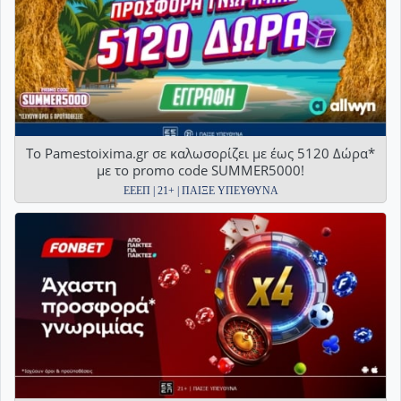
To Pamestoixima.gr σε καλωσορίζει με έως 5120 Δώρα*
με το promo code SUMMER5000!
ΕΕΕΠ | 21+ | ΠΑΙΞΕ ΥΠΕΥΘΥΝΑ