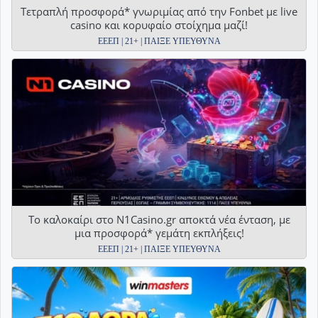
Τετραπλή προσφορά* γνωριμίας από την Fonbet με live
casino και κορυφαίο στοίχημα μαζί!
ΕΕΕΠ | 21+ | ΠΑΙΞΕ ΥΠΕΥΘΥΝΑ
Το καλοκαίρι στο N1Casino.gr αποκτά νέα ένταση, με
μια προσφορά* γεμάτη εκπλήξεις!
ΕΕΕΠ | 21+ | ΠΑΙΞΕ ΥΠΕΥΘΥΝΑ