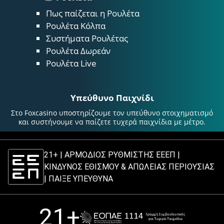
Πως παίζεται η Ρουλέτα
Ρουλέτα Κόλπα
Συστήματα Ρουλέτας
Ρουλέτα Δωρεάν
Ρουλέτα Live
Υπεύθυνο Παιχνίδι
Στο Foxcasino υποστηρίζουμε τον υπεύθυνο στοιχηματισμό
και συστήνουμε να παίζετε τυχερά παιχνίδια με μέτρο.
21+ | ΑΡΜΟΔΙΟΣ ΡΥΘΜΙΣΤΗΣ ΕΕΕΠ |
ΚΙΝΔΥΝΟΣ ΕΘΙΣΜΟΥ & ΑΠΩΛΕΙΑΣ ΠΕΡΙΟΥΣΙΑΣ
|
ΠΑΙΞΕ ΥΠΕΥΘΥΝΑ
21+