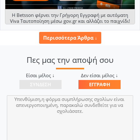
Η Betsson φέρνει την Γρήγορη Εγγραφή με αυτόματη
Viva Ταυτοποίηση μέσω gov.gr και αλλάζει το παιχνίδι!
Περισσότερα Άρθρα ↓
Πες μας την αποψή σου
Είσαι μέλος ↓
Δεν είσαι μέλος ↓
ΣΎΝΔΕΣΗ
ΕΓΓΡΑΦΉ