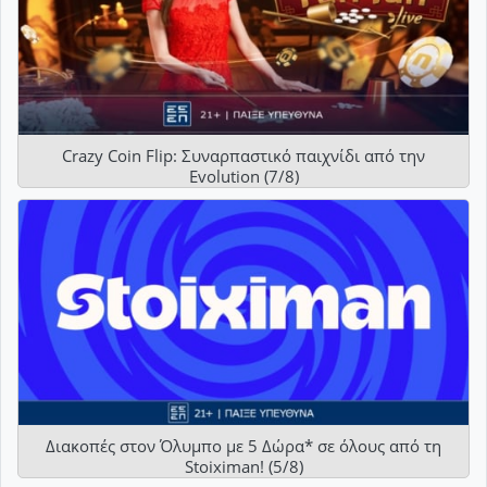
Crazy Coin Flip: Συναρπαστικό παιχνίδι από την
Evolution (7/8)
Διακοπές στον Όλυμπο με 5 Δώρα* σε όλους από τη
Stoiximan! (5/8)