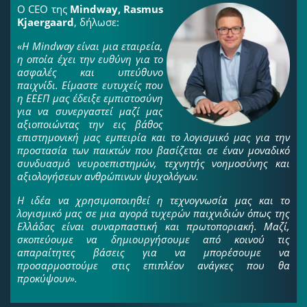
Ο CEO της
Mindway, Rasmus
Kjaergaard
, δήλωσε:
«Η Mindway είναι μια εταιρεία,
η οποία έχει την ευθύνη για το
ασφαλές και υπεύθυνο
παιχνίδι. Είμαστε ευτυχείς που
η ΕΕΕΠ μας έδειξε εμπιστοσύνη
για να συνεργαστεί μαζί μας
αξιοποιώντας την εις βάθος
επιστημονική μας εμπειρία και το λογισμικό μας για την
προστασία των παικτών που βασίζεται σε έναν μοναδικό
συνδυασμό νευροεπιστημών, τεχνητής νοημοσύνης και
αξιολογήσεων ανθρώπινων ψυχολόγων.
Η ιδέα να χρησιμοποιηθεί η τεχνογνωσία μας και το
λογισμικό μας σε μια αγορά τυχερών παιχνιδιών όπως της
Ελλάδας είναι συναρπαστική και πρωτοποριακή. Μαζί,
σκοπεύουμε να δημιουργήσουμε από κοινού τις
απαραίτητες βάσεις για να μπορέσουμε να
προσαρμοστούμε στις επιπλέον ανάγκες που θα
προκύψουν».