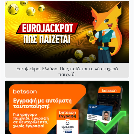
EuroJackpot Ελλάδα: Πως παίζεται το νέο τυχερό
παιχνίδι