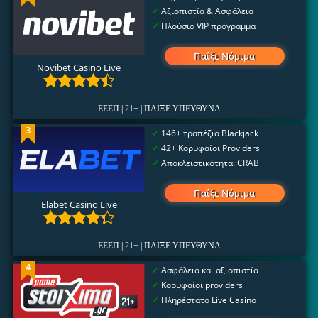
Aξιοπιστία & Ασφάλεια
Πλούσιο VIP πρόγραμμα
Παίξε Νόμιμα
Novibet Casino Live
ΕΕΕΠ | 21+ | ΠΑΙΞΕ ΥΠΕΥΘΥΝΑ
3
146+ τραπέζια Blackjack
42+ Κορυφαίοι Providers
Αποκλειστικότητα: CRAB
Παίξε Νόμιμα
Elabet Casino Live
ΕΕΕΠ | 21+ | ΠΑΙΞΕ ΥΠΕΥΘΥΝΑ
4
Ασφάλεια και αξιοπιστία
Κορυφαίοι providers
Πληρέστατο Live Casino