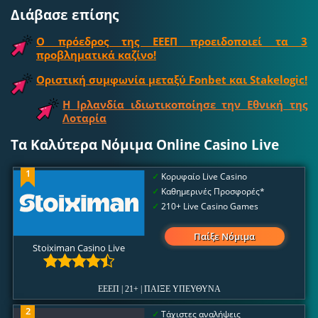
Διάβασε επίσης
Ο πρόεδρος της ΕΕΕΠ προειδοποιεί τα 3
προβληματικά καζίνο!
Οριστική συμφωνία μεταξύ Fonbet και Stakelogic!
Η Ιρλανδία ιδιωτικοποίησε την Εθνική της
Λοταρία
Τα Καλύτερα Νόμιμα Online Casino Live
1
Κορυφαίο Live Casino
Καθημερινές Προσφορές*
210+ Live Casino Games
Παίξε Νόμιμα
Stoiximan Casino Live
ΕΕΕΠ | 21+ | ΠΑΙΞΕ ΥΠΕΥΘΥΝΑ
2
Τάχιστες αναλήψεις