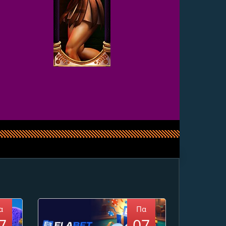
α
Πα
7
07