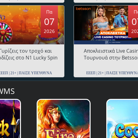
Πα
Π
07
0
2026
20
Γυρίζεις τον τροχό και
Aποκλειστικά Live Casi
ρδίζεις στο N1 Lucky Spin
Τουρνουά στην Betsso
ΕΕΕΠ | 21+ | ΠΑΙΞΕ ΥΠΕΥΘΥΝΑ
ΕΕΕΠ | 21+ | ΠΑΙΞΕ ΥΠΕΥΘΥΝ
 WMS