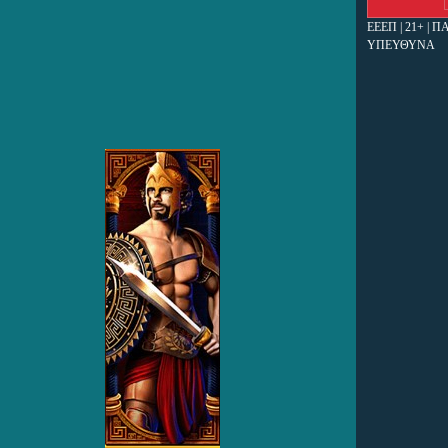
ΕΕΕΠ | 21+ | Π
ΥΠΕΥΘΥΝΑ