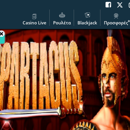
Casino Live
Ρουλέτα
Blackjack
Προσφορές