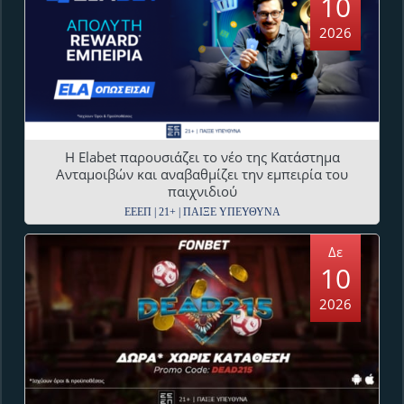
10
2026
Η Εlabet παρουσιάζει το νέο της Κατάστημα
Ανταμοιβών και αναβαθμίζει την εμπειρία του
παιχνιδιού
ΕΕΕΠ | 21+ | ΠΑΙΞΕ ΥΠΕΥΘΥΝΑ
Δε
10
2026