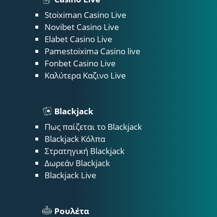
Stoiximan Casino Live
Novibet Casino Live
Elabet Casino Live
Pamestoixima Casino live
Fonbet Casino Live
Καλύτερα Καζινο Live
Βlackjack
Πως παίζεται το Blackjack
Blackjack Κόλπα
Στρατηγική Blackjack
Δωρεάν Blackjack
Blackjack Live
Ρουλέτα