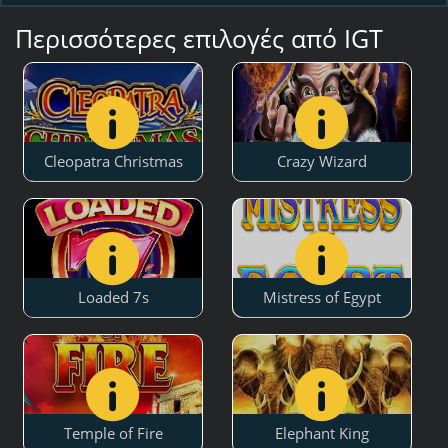
Περισσότερες επιλογές από IGT
Cleopatra Christmas
Crazy Wizard
Loaded 7s
Mistress of Egypt
Temple of Fire
Elephant King