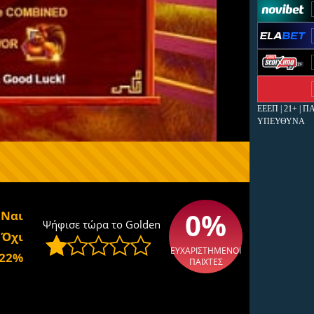
ΕΕΕΠ | 21+ | Π
ΥΠΕΥΘΥΝΑ
0%
Ναι
Ψήφισε τώρα το Golden
Όχι
ΕΥΧΑΡΙΣΤΗΜΕΝΟΙ
,22%
ΠΑΙΧΤΕΣ