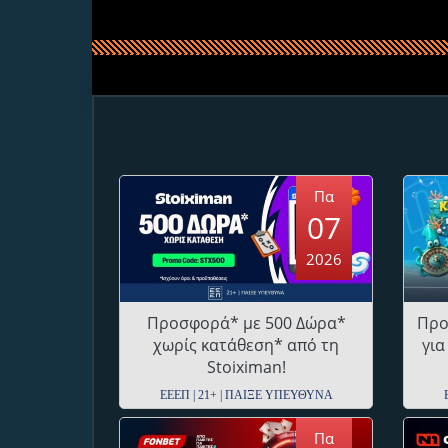
Πα
07
2026
Προσφορά* με 500 Δώρα*
Προ
χωρίς κατάθεση* από τη
για
Stoiximan!
ΕΕΕΠ | 21+ | ΠΑΙΞΕ ΥΠΕΥΘΥΝΑ
Πα