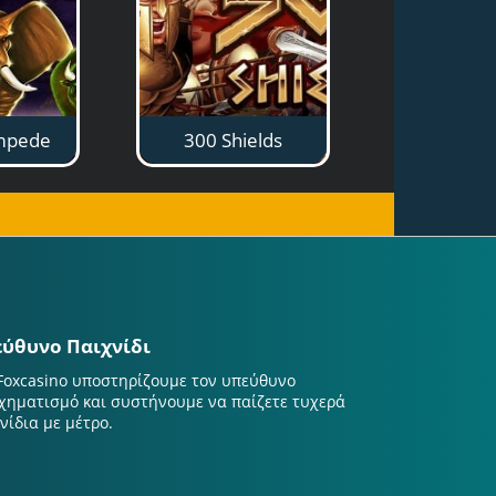
mpede
300 Shields
ύθυνο Παιχνίδι
Foxcasino υποστηρίζουμε τον υπεύθυνο
χηματισμό και συστήνουμε να παίζετε τυχερά
νίδια με μέτρο.