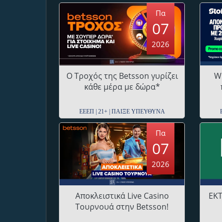
Πα
07
2026
Ο Τροχός της Betsson γυρίζει
W
κάθε μέρα με δώρα*
ΕΕΕΠ | 21+ | ΠΑΙΞΕ ΥΠΕΥΘΥΝΑ
Πα
07
2026
Aποκλειστικά Live Casino
ΕΚ
Τουρνουά στην Betsson!