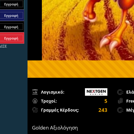
Εγγραφή
Εγγραφή
Εγγραφή
Εγγραφή
ΠΑΙΞΕ
Λογισμικό:
Ελά
5
Τροχοί:
Fre
243
Γραμμές Κέρδους:
Μέγ
Golden Αξιολόγηση