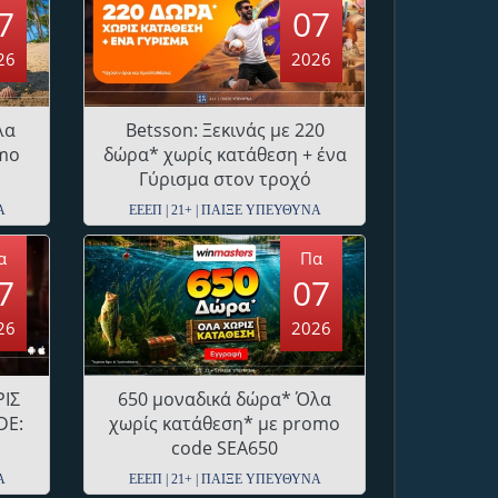
7
07
26
2026
λα
Betsson: Ξεκινάς με 220
omo
δώρα* χωρίς κατάθεση + ένα
Γύρισμα στον τροχό
Α
ΕΕΕΠ | 21+ | ΠΑΙΞΕ ΥΠΕΥΘΥΝΑ
α
Πα
7
07
26
2026
ΙΣ
650 μοναδικά δώρα* Όλα
DE:
χωρίς κατάθεση* με promo
code SEA650
Α
ΕΕΕΠ | 21+ | ΠΑΙΞΕ ΥΠΕΥΘΥΝΑ