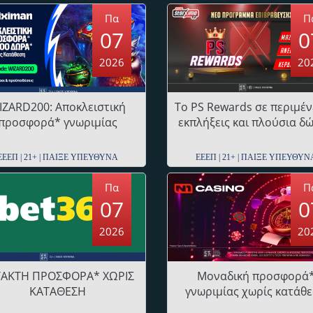
Πα
Π
07
0
2026
20
IZARD200: Αποκλειστική
Το PS Rewards σε περιμέν
προσφορά* γνωριμίας
εκπλήξεις και πλούσια δ
ΕΕΕΠ | 21+ | ΠΑΙΞΕ ΥΠΕΥΘΥΝΑ
ΕΕΕΠ | 21+ | ΠΑΙΞΕ ΥΠΕΥΘΥΝ
Πα
Π
07
0
2026
20
ΤΑΚΤΗ ΠΡΟΣΦΟΡΑ* ΧΩΡΙΣ
Μοναδική προσφορά
ΚΑΤΑΘΕΣΗ
γνωριμίας χωρίς κατάθ