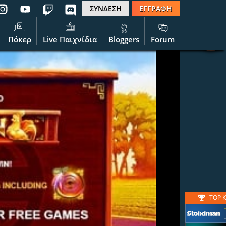
ΣΥΝΔΕΣΗ
ΕΓΓΡΑΦΗ
Πόκερ
Live Παιχνίδια
Bloggers
Forum
TOP Κ