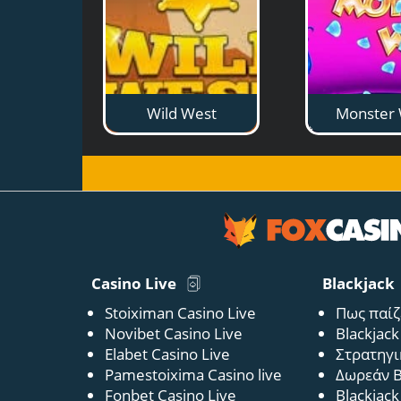
Wild West
Monster 
Casino Live
Βlackjack
Stoiximan Casino Live
Πως παίζε
Novibet Casino Live
Blackjac
Elabet Casino Live
Στρατηγι
Pamestoixima Casino live
Δωρεάν B
Fonbet Casino Live
Blackjack