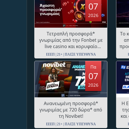
07
2026
Τετραπλή προσφορά*
Το 
γνωριμίας από την Fonbet με
απ
live casino και κορυφαίο
προ
στοίχημα μαζί!
ΕΕΕΠ | 21+ | ΠΑΙΞΕ ΥΠΕΥΘΥΝΑ
Πα
07
2026
Ανανεωμένη προσφορά*
Η Ε
γνωριμίας με 720 δώρα* από
τη
τη Novibet!
και
ΕΕΕΠ | 21+ | ΠΑΙΞΕ ΥΠΕΥΘΥΝΑ