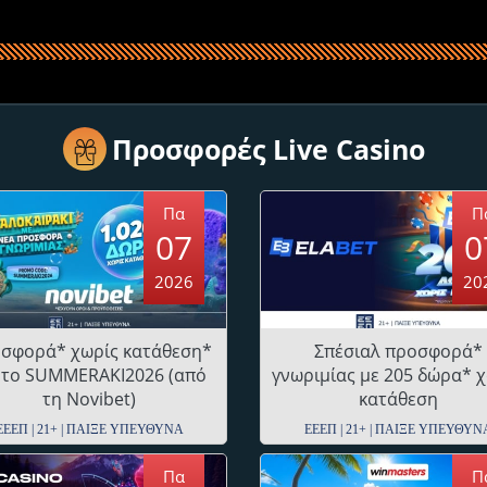
Προσφορές Live Casino
Πα
Π
07
0
2026
20
σφορά* χωρίς κατάθεση*
Σπέσιαλ προσφορά*
 το SUMMERAKI2026 (από
γνωριμίας με 205 δώρα* 
τη Novibet)
κατάθεση
ΕΕΕΠ | 21+ | ΠΑΙΞΕ ΥΠΕΥΘΥΝΑ
ΕΕΕΠ | 21+ | ΠΑΙΞΕ ΥΠΕΥΘΥΝ
Πα
Π