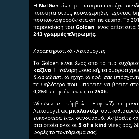
Η
Net
Gen
είναι μια εταιρία που έχει συν
ποιότητα στους κουλοχέρηδες, έχοντας δ
που κυκλοφορούν στα
online casino.
Το 201
παρουσίαση του
Golden
,
ένος απίστευτα
243 γραμμές πληρωμής
.
Χαρακτηριστικά - Λειτουργίες
Το
Golden
είναι ένας από τα πιο ευχάρι
καζίνο
. Η χαλαρή μουσική, τα όμορφα χρώ
διασκεδαστικά ηχητικά εφέ, σας υπόσχοντ
τα ψηλότερα που μπορείτε να βρείτε στ
0,25€
και φτάνουν ως τα
250€
.
Wild/scatter
σύμβολο:
Εμφανίζεται μόνο
Λειτουργεί ως
μπαλαντέρ
, αντικαθιστώντ
ευκολότερα έναν συνδυασμό.
Α
ν βρείτε κα
στα οποία όλες οι
5 of a kind
νίκες σας, 
φορές το ποντάρισμα σας!