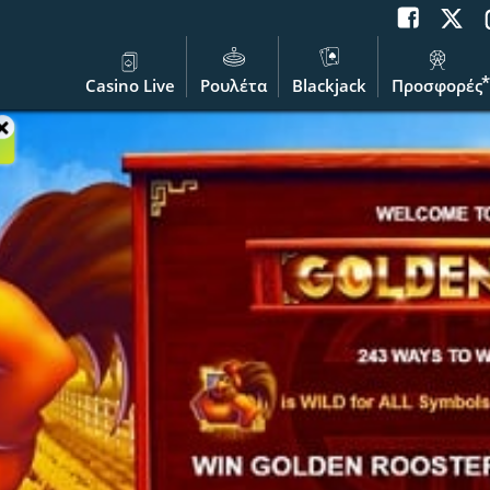
Casino Live
Ρουλέτα
Blackjack
Προσφορές