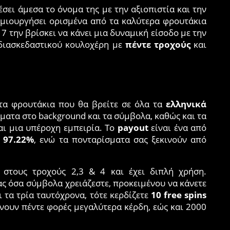
δέσει άμεσα το όνομα της με την αξιοπιστία και την
ημιουργήσει ορισμένα από τα καλύτερα φρουτάκια
7 την βρίσκει να κάνει μια δυναμική είσοδο με την
 διασκεδαστικού κουλοχέρη με
πέντε τροχούς
και
στα φρουτάκια που θα βρείτε σε όλα τα
ελληνικά
ματα στο background και τα σύμβολα, καθώς και τα
αι μια υπέροχη εμπειρία. Το
payout
είναι ένα από
ο
97.22%
, ενώ τα πονταρίσματα σας ξεκινούν από
 στους τροχούς 2,3 & 4 και έχει διπλή χρήση.
ας όσα σύμβολα χρειάζεστε, προκειμένου να κάνετε
ι τα τρία ταυτόχρονα, τότε κερδίζετε
10
free spins
δίνουν πέντε φορές μεγαλύτερα κέρδη, εώς και 2000