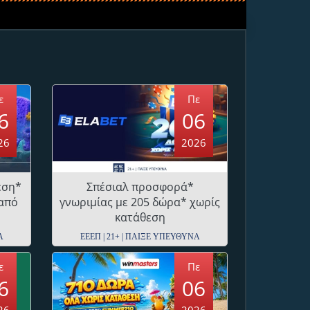
ε
Πε
6
06
26
2026
εση*
Σπέσιαλ προσφορά*
(από
γνωριμίας με 205 δώρα* χωρίς
κατάθεση
Α
ΕΕΕΠ | 21+ | ΠΑΙΞΕ ΥΠΕΥΘΥΝΑ
ε
Πε
6
06