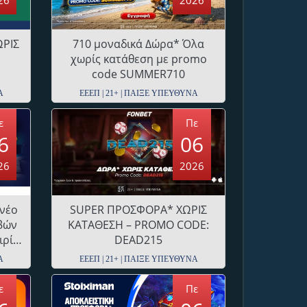
26
2026
ΡΙΣ
710 μοναδικά Δώρα* Όλα
χωρίς κατάθεση με promo
code SUMMER710
Α
ΕΕΕΠ | 21+ | ΠΑΙΞΕ ΥΠΕΥΘΥΝΑ
ε
Πε
6
06
26
2026
 νέο
SUPER ΠΡΟΣΦΟΡΑ* ΧΩΡΙΣ
βών
ΚΑΤΑΘΕΣΗ – PROMO CODE:
ιρία
DEAD215
Α
ΕΕΕΠ | 21+ | ΠΑΙΞΕ ΥΠΕΥΘΥΝΑ
ε
Πε