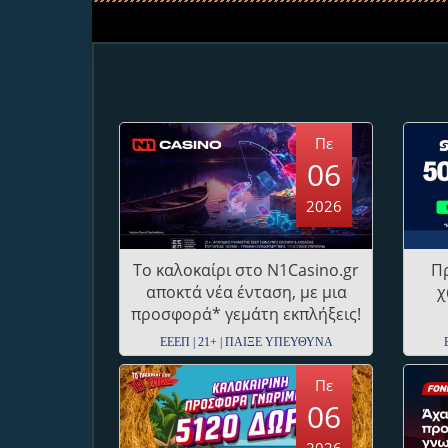
Πε
06
2026
Το καλοκαίρι στο N1Casino.gr
Π
αποκτά νέα ένταση, με μια
χ
προσφορά* γεμάτη εκπλήξεις!
ΕΕΕΠ | 21+ | ΠΑΙΞΕ ΥΠΕΥΘΥΝΑ
Πε
06