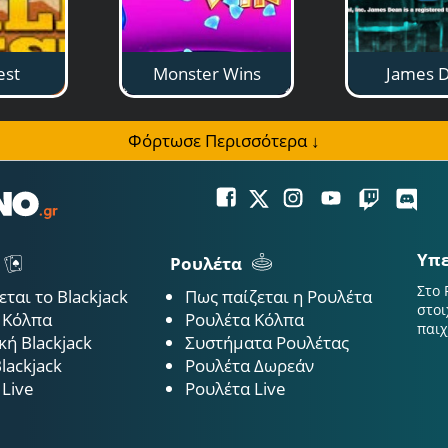
est
Monster Wins
James 
Φόρτωσε Περισσότερα ↓
Υπε
Ρουλέτα
Στο 
ται το Blackjack
Πως παίζεται η Ρουλέτα
στοι
k Κόλπα
Ρουλέτα Κόλπα
παιχ
κή Blackjack
Συστήματα Ρουλέτας
lackjack
Ρουλέτα Δωρεάν
 Live
Ρουλέτα Live