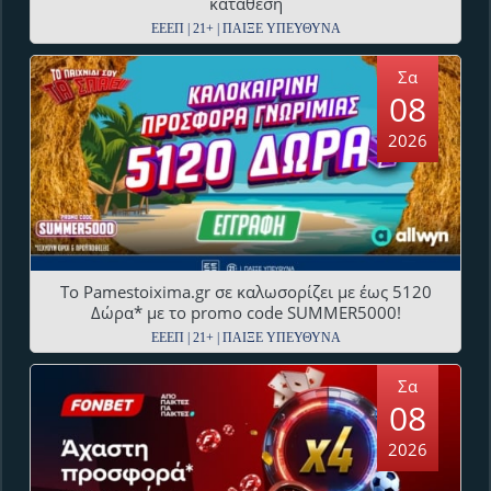
κατάθεση
ΕΕΕΠ | 21+ | ΠΑΙΞΕ ΥΠΕΥΘΥΝΑ
Σα
08
2026
To Pamestoixima.gr σε καλωσορίζει με έως 5120
Δώρα* με το promo code SUMMER5000!
ΕΕΕΠ | 21+ | ΠΑΙΞΕ ΥΠΕΥΘΥΝΑ
Σα
08
2026