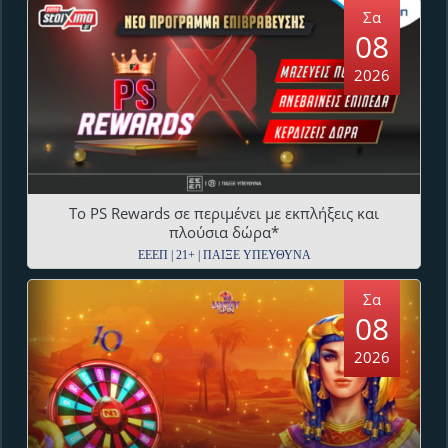
Σα
08
2026
Το PS Rewards σε περιμένει με εκπλήξεις και
πλούσια δώρα*
ΕΕΕΠ | 21+ | ΠΑΙΞΕ ΥΠΕΥΘΥΝΑ
Σα
08
2026