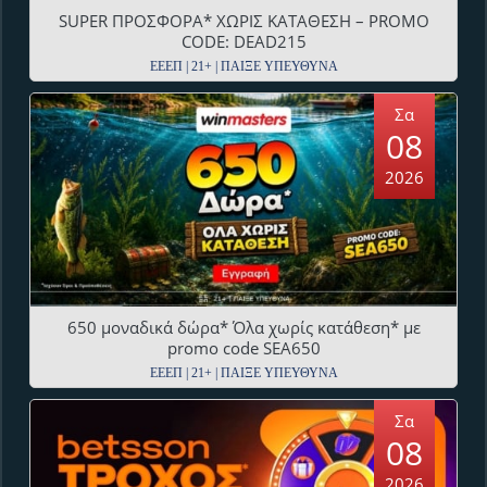
SUPER ΠΡΟΣΦΟΡΑ* ΧΩΡΙΣ ΚΑΤΑΘΕΣΗ – PROMO
CODE: DEAD215
ΕΕΕΠ | 21+ | ΠΑΙΞΕ ΥΠΕΥΘΥΝΑ
Σα
08
2026
650 μοναδικά δώρα* Όλα χωρίς κατάθεση* με
promo code SEA650
ΕΕΕΠ | 21+ | ΠΑΙΞΕ ΥΠΕΥΘΥΝΑ
Σα
08
2026