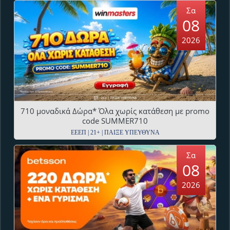
Σα
08
2026
710 μοναδικά Δώρα* Όλα χωρίς κατάθεση με promo
code SUMMER710
ΕΕΕΠ | 21+ | ΠΑΙΞΕ ΥΠΕΥΘΥΝΑ
Σα
08
2026