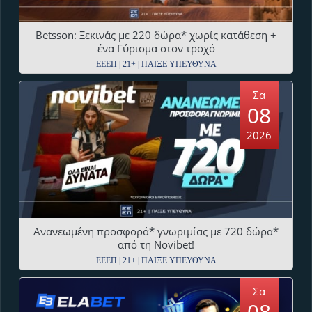
Betsson: Ξεκινάς με 220 δώρα* χωρίς κατάθεση +
ένα Γύρισμα στον τροχό
ΕΕΕΠ | 21+ | ΠΑΙΞΕ ΥΠΕΥΘΥΝΑ
Σα
08
2026
Ανανεωμένη προσφορά* γνωριμίας με 720 δώρα*
από τη Novibet!
ΕΕΕΠ | 21+ | ΠΑΙΞΕ ΥΠΕΥΘΥΝΑ
Σα
08