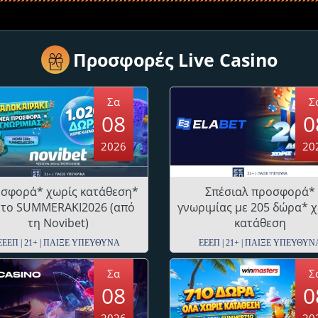
Προσφορές Live Casino
Σα
Σ
08
0
2026
20
σφορά* χωρίς κατάθεση*
Σπέσιαλ προσφορά*
 το SUMMERAKI2026 (από
γνωριμίας με 205 δώρα* 
τη Novibet)
κατάθεση
ΕΕΕΠ | 21+ | ΠΑΙΞΕ ΥΠΕΥΘΥΝΑ
ΕΕΕΠ | 21+ | ΠΑΙΞΕ ΥΠΕΥΘΥΝ
Σα
Σ
08
0