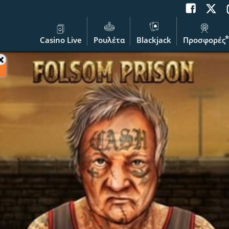
Casino Live
Ρουλέτα
Blackjack
Προσφορές