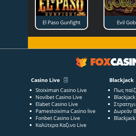
El Paso Gunfight
Evil Gob
Casino Live
Βlackjack
Stoiximan Casino Live
Πως παίζε
Novibet Casino Live
Blackjac
Elabet Casino Live
Στρατηγι
Pamestoixima Casino live
Δωρεάν B
Fonbet Casino Live
Blackjack
Καλύτερα Καζινο Live