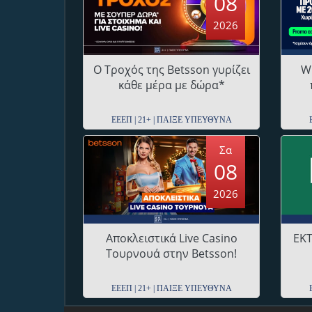
08
2026
Ο Τροχός της Betsson γυρίζει
W
κάθε μέρα με δώρα*
ΕΕΕΠ | 21+ | ΠΑΙΞΕ ΥΠΕΥΘΥΝΑ
Σα
08
2026
Aποκλειστικά Live Casino
ΕΚ
Τουρνουά στην Betsson!
ΕΕΕΠ | 21+ | ΠΑΙΞΕ ΥΠΕΥΘΥΝΑ