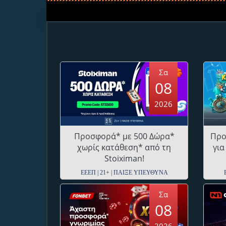
Σα
08
2026
Προσφορά* με 500 Δώρα*
Προ
χωρίς κατάθεση* από τη
για
Stoiximan!
ΕΕΕΠ | 21+ | ΠΑΙΞΕ ΥΠΕΥΘΥΝΑ
Σα
08