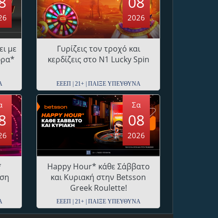
8
08
26
2026
ει με
Γυρίζεις τον τροχό και
ώρα*
κερδίζεις στο N1 Lucky Spin
Α
ΕΕΕΠ | 21+ | ΠΑΙΞΕ ΥΠΕΥΘΥΝΑ
α
Σα
8
08
26
2026
*
Happy Hour* κάθε Σάββατο
εση
και Κυριακή στην Betsson
Greek Roulette!
Α
ΕΕΕΠ | 21+ | ΠΑΙΞΕ ΥΠΕΥΘΥΝΑ