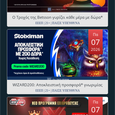
Ο Τροχός της Betsson γυρίζει κάθε μέρα με δώρα*
ΕΕΕΠ | 21+ | ΠΑΙΞΕ ΥΠΕΥΘΥΝΑ
Πα
07
2026
WIZARD200: Αποκλειστική προσφορά* γνωριμίας
ΕΕΕΠ | 21+ | ΠΑΙΞΕ ΥΠΕΥΘΥΝΑ
Πα
07