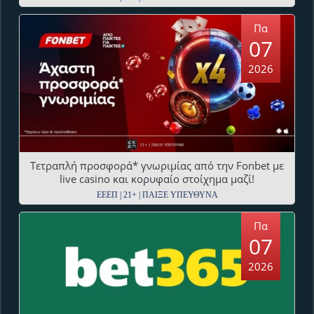
Πα
07
2026
Τετραπλή προσφορά* γνωριμίας από την Fonbet με
live casino και κορυφαίο στοίχημα μαζί!
ΕΕΕΠ | 21+ | ΠΑΙΞΕ ΥΠΕΥΘΥΝΑ
Πα
07
2026