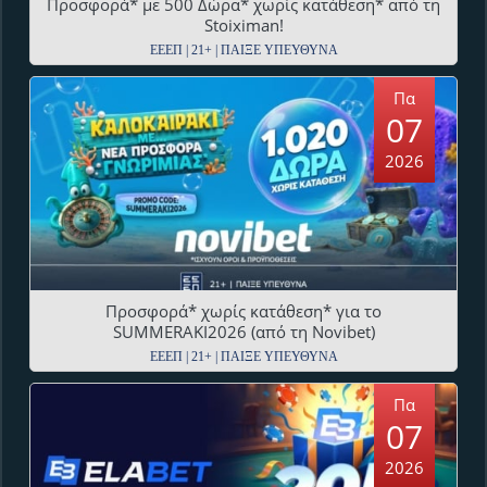
Προσφορά* με 500 Δώρα* χωρίς κατάθεση* από τη
Stoiximan!
ΕΕΕΠ | 21+ | ΠΑΙΞΕ ΥΠΕΥΘΥΝΑ
Πα
07
2026
Προσφορά* χωρίς κατάθεση* για το
SUMMERAKI2026 (από τη Novibet)
ΕΕΕΠ | 21+ | ΠΑΙΞΕ ΥΠΕΥΘΥΝΑ
Πα
07
2026