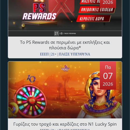
2026
Το PS Rewards σε περιμένει με εκπλήξεις και
πλούσια δώρα*
ΕΕΕΠ | 21+ | ΠΑΙΞΕ ΥΠΕΥΘΥΝΑ
Πα
07
2026
Γυρίζεις τον τροχό και κερδίζεις στο N1 Lucky Spin