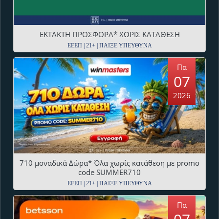
ΕΚΤΑΚΤΗ ΠΡΟΣΦΟΡΑ* ΧΩΡΙΣ ΚΑΤΑΘΕΣΗ
ΕΕΕΠ | 21+ | ΠΑΙΞΕ ΥΠΕΥΘΥΝΑ
Πα
07
2026
710 μοναδικά Δώρα* Όλα χωρίς κατάθεση με promo
code SUMMER710
ΕΕΕΠ | 21+ | ΠΑΙΞΕ ΥΠΕΥΘΥΝΑ
Πα