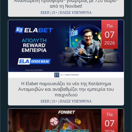
Ανανεωμένη προσφορά* γνωριμίας με 720 δώρα*
από τη Novibet!
ΕΕΕΠ | 21+ | ΠΑΙΞΕ ΥΠΕΥΘΥΝΑ
Πα
07
2026
Η Εlabet παρουσιάζει το νέο της Κατάστημα
Ανταμοιβών και αναβαθμίζει την εμπειρία του
παιχνιδιού
ΕΕΕΠ | 21+ | ΠΑΙΞΕ ΥΠΕΥΘΥΝΑ
Πα
07
2026