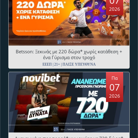
07
2026
Betsson: Ξεκινάς με 220 δώρα* χωρίς κατάθεση +
ένα Γύρισμα στον τροχό
ΕΕΕΠ | 21+ | ΠΑΙΞΕ ΥΠΕΥΘΥΝΑ
Πα
07
2026