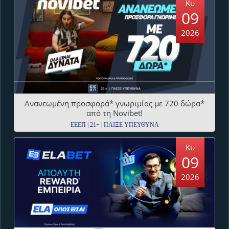
Κυ
09
2026
Ανανεωμένη προσφορά* γνωριμίας με 720 δώρα*
από τη Novibet!
ΕΕΕΠ | 21+ | ΠΑΙΞΕ ΥΠΕΥΘΥΝΑ
Κυ
09
2026