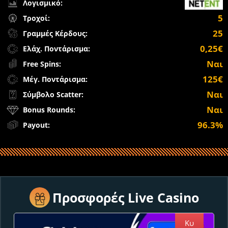
Λογισμικό:
5
Τροχοί:
25
Γραμμές Κέρδους:
0,25€
Ελάχ. Ποντάρισμα:
Ναι
Free Spins:
125€
Μέγ. Ποντάρισμα:
Ναι
Σύμβολο Scatter:
Ναι
Bonus Rounds:
96.3%
Payout:
Προσφορές Live Casino
Κυ