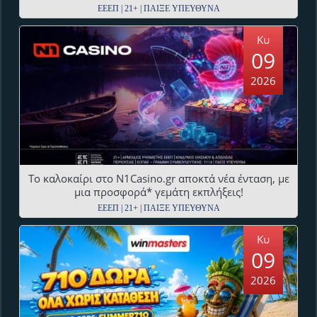
ΕΕΕΠ | 21+ | ΠΑΙΞΕ ΥΠΕΥΘΥΝΑ
Κυ
09
2026
Το καλοκαίρι στο N1Casino.gr αποκτά νέα ένταση, με
μια προσφορά* γεμάτη εκπλήξεις!
ΕΕΕΠ | 21+ | ΠΑΙΞΕ ΥΠΕΥΘΥΝΑ
Κυ
09
2026