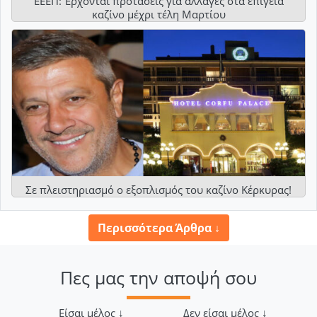
ΕΕΕΠ: Έρχονται προτάσεις για αλλαγές στα επίγεια
καζίνο μέχρι τέλη Μαρτίου
Σε πλειστηριασμό ο εξοπλισμός του καζίνο Κέρκυρας!
Περισσότερα Άρθρα ↓
Πες μας την αποψή σου
Είσαι μέλος ↓
Δεν είσαι μέλος ↓