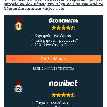
μπορείς να δοκιμάσεις την τύχη σου σε ένα από τα
Νόμιμα Διαδικτυακά Καζίνο Live:
Κορυφαίο Live Casino
Καθημερινές Προσφορές*
210+ Live Casino Games
Παίξε Νόμιμα
ΕΕΕΠ | 21+ | ΠΑΙΞΕ ΥΠΕΥΘΥΝΑ
Τάχιστες αναλήψεις