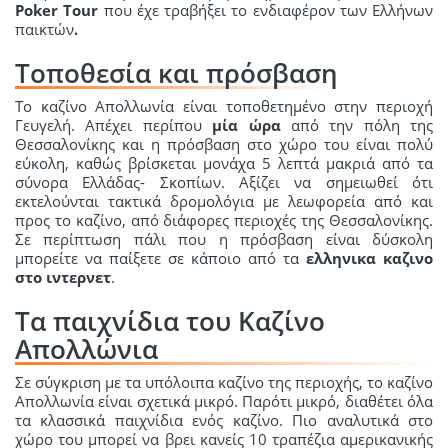
Poker Tour
που έχε τραβήξει το ενδιαφέρον των Ελλήνων
παικτών
.
Τοποθεσία και πρόσβαση
Το καζίνο Απολλωνία είναι τοποθετημένο στην περιοχή
Γευγελή. Απέχει περίπου
μία ώρα
από την πόλη της
Θεσσαλονίκης και η πρόσβαση στο χώρο του είναι πολύ
εύκολη, καθώς βρίσκεται μονάχα 5 λεπτά μακριά από τα
σύνορα Ελλάδας- Σκοπίων. Αξίζει να σημειωθεί ότι
εκτελούνται τακτικά δρομολόγια με λεωφορεία από και
προς το καζίνο, από διάφορες περιοχές της Θεσσαλονίκης.
Σε περίπτωση πάλι που η πρόσβαση είναι δύσκολη
μπορείτε να παίξετε σε κάποιο από τα
ελληνικα καζινο
στο ιντερνετ
.
Τα παιχνίδια του Καζίνο
Απολλώνια
Σε σύγκριση με τα υπόλοιπα καζίνο της περιοχής, το καζίνο
Απολλωνία είναι σχετικά μικρό. Παρότι μικρό, διαθέτει όλα
τα κλασσικά παιχνίδια ενός καζίνο. Πιο αναλυτικά στο
χώρο του μπορεί να βρει κανείς 10 τραπέζια αμερικανικής