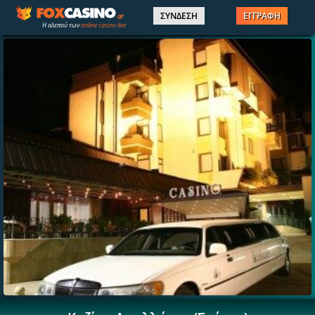
ΣΥΝΔΕΣΗ
ΕΓΓΡΑΦΗ
Η αλεπού των
online casino live
⚡ Νέα ευκαιρία ΕΔΩ
ΕΕΕΠ | 21+ | ΠΑΙΞΕ ΥΠΕΥΘΥΝΑ