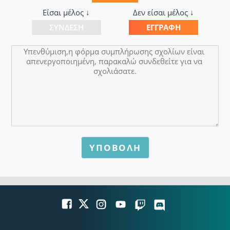
Είσαι μέλος ↓
Δεν είσαι μέλος ↓
ΣΎΝΔΕΣΗ
ΕΓΓΡΑΦΉ
ΥΠΟΒΟΛΗ