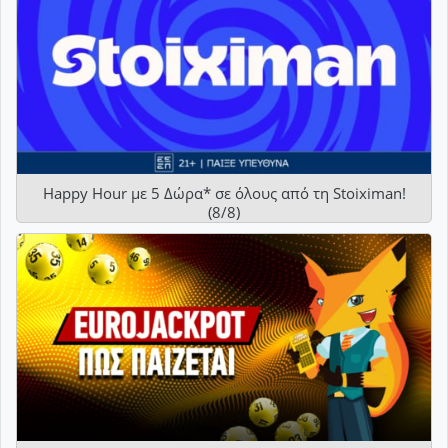
Happy Hour με 5 Δώρα* σε όλους από τη Stoiximan!
(8/8)