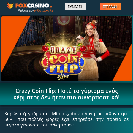
ΣΥΝΔΕΣΗ
ΕΓΓΡΑΦΗ
Η αλεπού των
online casino live
💎Αξίζει ένα κλικ
ΕΕΕΠ | 21+ | ΠΑΙΞΕ ΥΠΕΥΘΥΝΑ
Crazy Coin Flip: Ποτέ το γύρισμα ενός
κέρματος δεν ήταν πιο συναρπαστικό!
Κορώνα ή γράμματα; Μία τυχαία επιλογή με πιθανότητα
50%, που πολλές φορές έχει επηρεάσει την πορεία σε
μεγάλα γεγονότα του αθλητισμού.