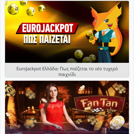
EuroJackpot Ελλάδα: Πως παίζεται το νέο τυχερό
παιχνίδι