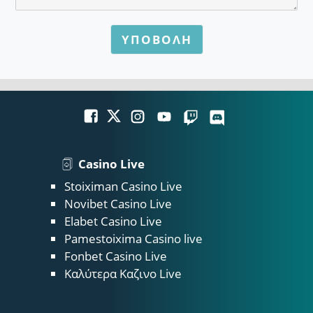
ΥΠΟΒΟΛΗ
Casino Live
Stoiximan Casino Live
Novibet Casino Live
Elabet Casino Live
Pamestoixima Casino live
Fonbet Casino Live
Καλύτερα Καζινο Live