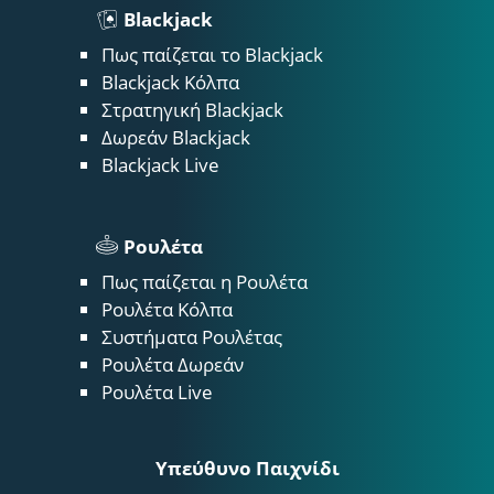
Βlackjack
Πως παίζεται το Blackjack
Blackjack Κόλπα
Στρατηγική Blackjack
Δωρεάν Blackjack
Blackjack Live
Ρουλέτα
Πως παίζεται η Ρουλέτα
Ρουλέτα Κόλπα
Συστήματα Ρουλέτας
Ρουλέτα Δωρεάν
Ρουλέτα Live
Υπεύθυνο Παιχνίδι