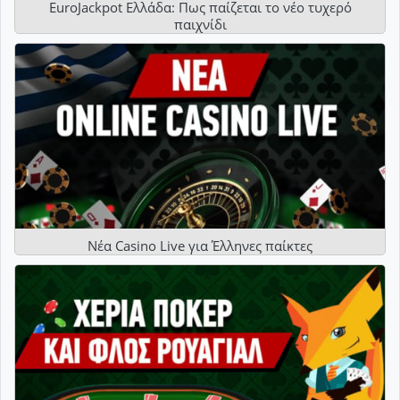
EuroJackpot Ελλάδα: Πως παίζεται το νέο τυχερό
παιχνίδι
Νέα Casino Live για Έλληνες παίκτες