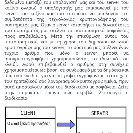
δεδομένα (μεταξύ του υπολογιστή μας και του server του
καζίνο ονλαιν) ο υπολογιστής μας επικοινωνεί με τον
server του καζίνο και του επιτρέπει να υπολογίσει τη
συμβατότητα της τεχνολογίας κρυπτογράφησης του
συστήματός μας. Όταν ο server κατανοήσει τις δυνατότητες
του συστήματός μας στέλνει το πιστοποιητικό ασφαλείας
προς επιβεβαίωση. Μετά την επικύρωση αυτού του
πιστοποιητικού, και με τη χρήση του δημόσιου κλειδιού
κρυπτογράφησης του server, το σύστημά μας στέλνει έναν
τυχαίο αριθμό που μόνο ο server μπορεί να
αποκρυπτογραφήσει χρησιμοποιώντας το ιδιωτικό του
κλειδί. Αφού επιβεβαιωθεί ο αριθμός στη συνέχεια
χρησιμοποιείται ως βάση, σε συνδυασμό με τα δημόσια και
ιδιωτικά κλειδιά, για να επιτρέψει εγγράφονται τα στοιχεία
του τραπεζικού σας λογαριασμού κρυπτογραφημένα, πριν
αυτά αποσταλούν μέσω του διαδικτύου με ασφάλεια. Δείτε
στην παρακάτω εικόνα πώς ακριβώς λειτουργεί η
διαδικασία.