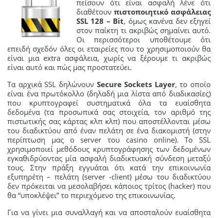
πείσουν ότι είναι ασφαλή λένε ότι
διαθέτουν
πιστοποιητικό ασφάλειας
SSL 128 – Bit
, όμως κανένα δεν εξηγεί
στον παίκτη τι ακριβώς σημαίνει αυτό.
Οι περισσότεροι υποθέτουμε ότι
επειδή σχεδόν όλες οι εταιρείες που το χρησιμοποιούν θα
είναι μια extra ασφάλεια, χωρίς να ξέρουμε τι ακριβώς
είναι αυτό και πώς μας προστατεύει.
Τα αρχικά SSL δηλώνουν
Secure Sockets Layer
, το οποίο
είναι ένα πρωτόκολλο (δηλαδή μια λίστα από διαδικασίες)
που κρυπτογραφεί συστηματικά όλα τα ευαίσθητα
δεδομένα (τα προσωπικά σας στοιχεία, τον αριθμό της
πιστωτικής σας κάρτας κλπ κλπ) που αποστέλλονται μέσω
του διαδικτύου από έναν πελάτη σε ένα διακομιστή (στην
περίπτωση μας ο server του casino online). Το SSL
χρησιμοποιεί μεθόδους κρυπτογράφησης των δεδομένων
εγκαθιδρύοντας μία ασφαλή διαδικτυακή σύνδεση μεταξύ
τους. Στην πράξη εγγυάται ότι κατά την επικοινωνία
εξυπηρέτη – πελάτη (server -client) μέσω του διαδικτύου
δεν πρόκειται να μεσολαβήσει κάποιος τρίτος (hacker) που
θα “υποκλέψει” το περιεχόμενο της επικοινωνίας.
Για να γίνει μια συναλλαγή και να αποσταλούν ευαίσθητα