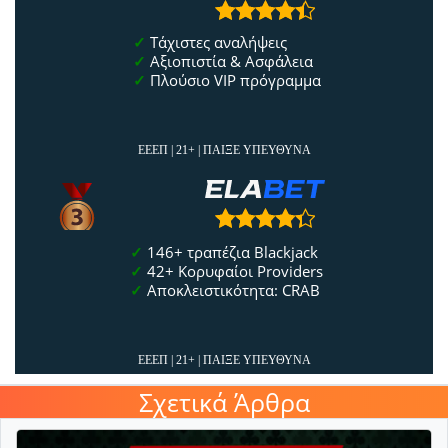
Τάχιστες αναλήψεις
Aξιοπιστία & Ασφάλεια
Πλούσιο VIP πρόγραμμα
ΕΕΕΠ | 21+ | ΠΑΙΞΕ ΥΠΕΥΘΥΝΑ
146+ τραπέζια Blackjack
42+ Κορυφαίοι Providers
Αποκλειστικότητα: CRAB
ΕΕΕΠ | 21+ | ΠΑΙΞΕ ΥΠΕΥΘΥΝΑ
Σχετικά Άρθρα