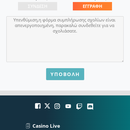
ΣΎΝΔΕΣΗ
ΕΓΓΡΑΦΉ
ΥΠΟΒΟΛΗ
Casino Live