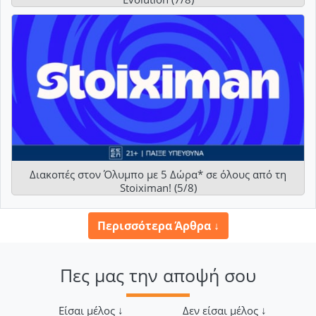
Διακοπές στον Όλυμπο με 5 Δώρα* σε όλους από τη
Stoiximan! (5/8)
Περισσότερα Άρθρα ↓
Πες μας την αποψή σου
Είσαι μέλος ↓
Δεν είσαι μέλος ↓