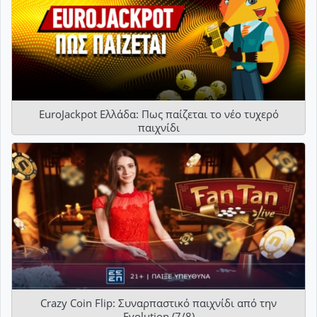
EuroJackpot Ελλάδα: Πως παίζεται το νέο τυχερό
παιχνίδι
Crazy Coin Flip: Συναρπαστικό παιχνίδι από την
Evolution (7/8)