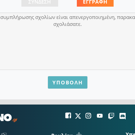
ΣΎΝΔΕΣΗ
ΕΓΓΡΑΦΉ
ΥΠΟΒΟΛΗ
Υπε