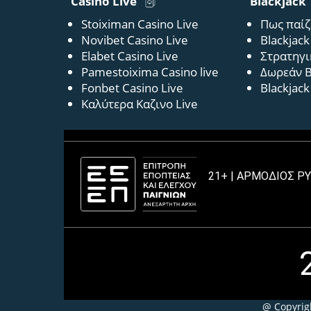
Casino Live
Βlackjack
Stoiximan Casino Live
Πως παίζε
Novibet Casino Live
Blackjac
Elabet Casino Live
Στρατηγι
Pamestoixima Casino live
Δωρεάν B
Fonbet Casino Live
Blackjack
Καλύτερα Καζινο Live
21+ | ΑΡΜΟΔΙΟΣ Ρ
@ Copyrig