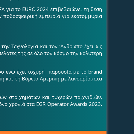
FA για το EURO 2024 επιβεβαιώνει τη θέση
ν ποδοσφαιρική εμπειρία για εκατομμύρια
 την Τεχνολογία και τον ‘Ανθρωπο έχει ως
ελάτες της σε όλο τον κόσμο την καλύτερη
προ ενώ έχει ισχυρή παρουσία με το brand
κή και τη Βόρεια Αμερική με λανσαρίσματα
κών στοιχημάτων και τυχερών παιχνιδιών,
όνο χρονιά στα EGR Operator Awards 2023,