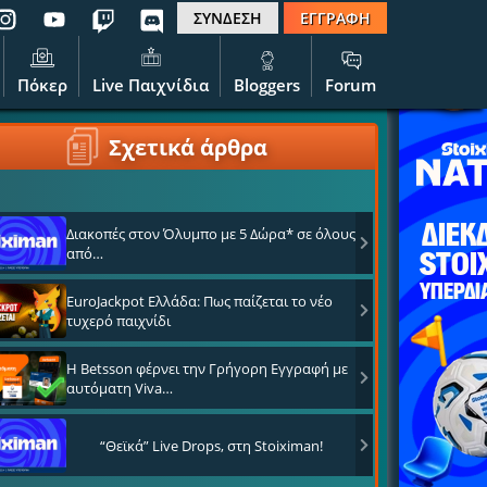
ΣΥΝΔΕΣΗ
ΕΓΓΡΑΦΗ
Πόκερ
Live Παιχνίδια
Bloggers
Forum
Σχετικά άρθρα
Διακοπές στον Όλυμπο με 5 Δώρα* σε όλους
από…
EuroJackpot Ελλάδα: Πως παίζεται το νέο
τυχερό παιχνίδι
Η Betsson φέρνει την Γρήγορη Εγγραφή με
αυτόματη Viva…
“Θεϊκά” Live Drops, στη Stoiximan!