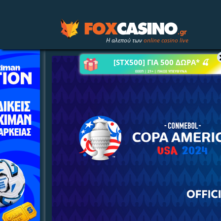
Η αλεπού των
online casino live
[STX500] ΓΙΑ 500 ΔΩΡΑ* 🍒
ΕΕΕΠ | 21+ | ΠΑΙΞΕ ΥΠΕΥΘΥΝΑ