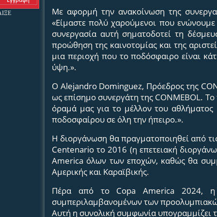
Με αφορμή την ανακοίνωση της συνεργασ
ΠΑΙΞΕ
«Είμαστε πολύ χαρούμενοι που ενώνουμε
συνεργασία αυτή σηματοδοτεί τη δέσμευ
προώθηση της καινοτομίας και της αριστ
μια περιοχή που το ποδόσφαιρο είναι κά
ύψη.».
Ο
Alejandro Dominguez
, Πρόεδρος της CO
ως επίσημο συνεργάτη της CONMEBOL. Το π
όραμά μας για το μέλλον του αθλήματος 
ποδοσφαίρου σε όλη την ήπειρο.».
Η διοργάνωση θα πραγματοποιηθεί από τις 
Centenario το 2016 (η επετειακή διοργάνω
America όλων των εποχών, καθώς θα συμμε
Αμερικής και Καραϊβικής.
Πέρα από το Copa America 2024, η
συμπεριλαμβανομένων των προολυμπιακών τ
Αυτή η συνολική συμφωνία υπογραμμίζει τ