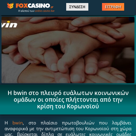
ΣΥΝΔΕΣΗ
ΕΓΓΡΑΦΗ
Η αλεπού των
online casino live
ΞΕΚΛΕΙΔΩΝΕΙΣ ΕΔΩ🔓
ΕΕΕΠ | 21+ | ΠΑΙΞΕ ΥΠΕΥΘΥΝΑ
Η bwin στo πλευρό ευάλωτων κοινωνικών
ομάδων οι οποίες πλήττονται από την
κρίση του Κορωνοϊού
Η
bwin
, στο πλαίσιο πρωτοβουλιών που λαμβάνει
αναφορικά με την αντιμετώπιση του Κορωνοϊού στη χώρα
μας, βρίσκεται δίπλα σε ευάλωτες κοινωνικές ομάδες