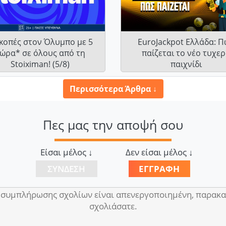
κοπές στον Όλυμπο με 5
EuroJackpot Ελλάδα: Π
ώρα* σε όλους από τη
παίζεται το νέο τυχε
Stoiximan! (5/8)
παιχνίδι
Περισσότερα Άρθρα ↓
Πες μας την αποψή σου
Είσαι μέλος ↓
Δεν είσαι μέλος ↓
ΣΎΝΔΕΣΗ
ΕΓΓΡΑΦΉ