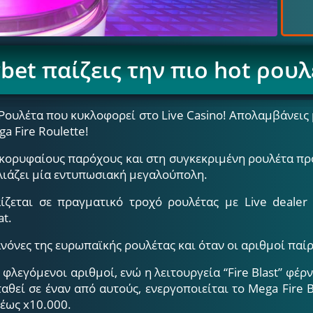
bet παίζεις την πιο hot ρου
ή Ρουλέτα που κυκλοφορεί στο Live Casino! Απολαμβάνει
a Fire Roulette!
υς κορυφαίους παρόχους και στη συγκεκριμένη ρουλέτα πρ
λιάζει μία εντυπωσιακή μεγαλούπολη.
παίζεται σε πραγματικό τροχό ρουλέτας με Live deale
at.
ανόνες της ευρωπαϊκής ρουλέτας και όταν οι αριθμοί παί
 φλεγόμενοι αριθμοί, ενώ η λειτουργεία “Fire Blast” φέρν
αθεί σε έναν από αυτούς, ενεργοποιείται το Mega Fire B
έως x10.000.