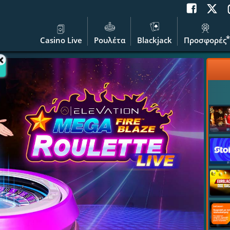
Casino Live
Ρουλέτα
Blackjack
Προσφορές