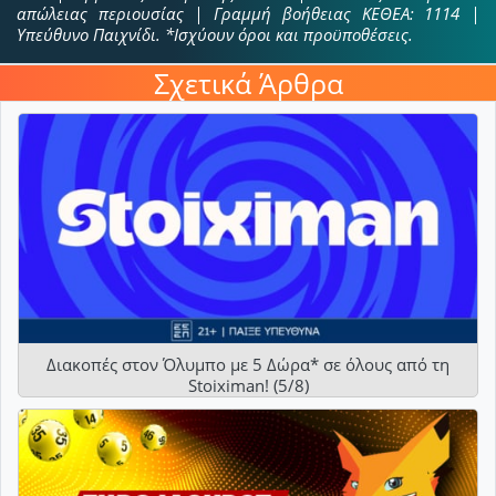
απώλειας περιουσίας | Γραμμή βοήθειας ΚΕΘΕΑ: 1114 |
Υπεύθυνο Παιχνίδι. *Ισχύουν όροι και προϋποθέσεις.
Σχετικά Άρθρα
Διακοπές στον Όλυμπο με 5 Δώρα* σε όλους από τη
Stoiximan! (5/8)