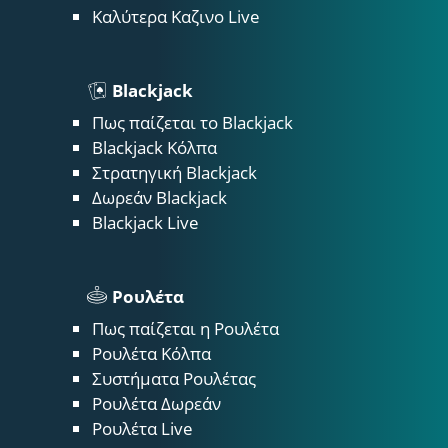
Καλύτερα Καζινο Live
Βlackjack
Πως παίζεται το Blackjack
Blackjack Κόλπα
Στρατηγική Blackjack
Δωρεάν Blackjack
Blackjack Live
Ρουλέτα
Πως παίζεται η Ρουλέτα
Ρουλέτα Κόλπα
Συστήματα Ρουλέτας
Ρουλέτα Δωρεάν
Ρουλέτα Live