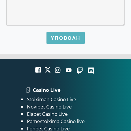
ΥΠΟΒΟΛΗ
Casino Live
Stoiximan Casino Live
Novibet Casino Live
Elabet Casino Live
Pamestoixima Casino live
Fonbet Casino Live