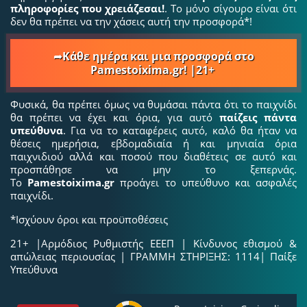
πληροφορίες που χρειάζεσαι!
. Το μόνο σίγουρο είναι ότι
δεν θα πρέπει να την χάσεις αυτή την προσφορά*!
➦
Κάθε ημέρα και μια προσφορά στο
Pamestoixima.gr! |21+
Φυσικά, θα πρέπει όμως να θυμάσαι πάντα ότι το παιχνίδι
θα πρέπει να έχει και όρια, για αυτό
παίζεις πάντα
υπεύθυνα
. Για να το καταφέρεις αυτό, καλό θα ήταν να
θέσεις ημερήσια, εβδομαδιαία ή και μηνιαία όρια
παιχνιδιού αλλά και ποσού που διαθέτεις σε αυτό και
προσπάθησε να μην το ξεπερνάς.
Το
Pamestoixima.gr
προάγει το υπεύθυνο και ασφαλές
παιχνίδι.
*Ισχύουν όροι και προϋποθέσεις
21+ |Αρμόδιος Ρυθμιστής ΕΕΕΠ | Κίνδυνος εθισμού &
απώλειας περιουσίας | ΓΡΑΜΜΗ ΣΤΗΡΙΞΗΣ: 1114| Παίξε
Υπεύθυνα