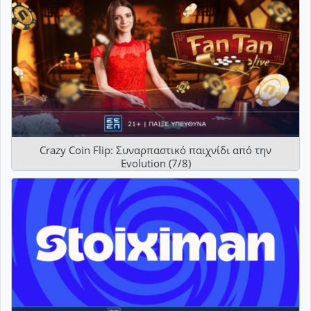
Crazy Coin Flip: Συναρπαστικό παιχνίδι από την
Evolution (7/8)