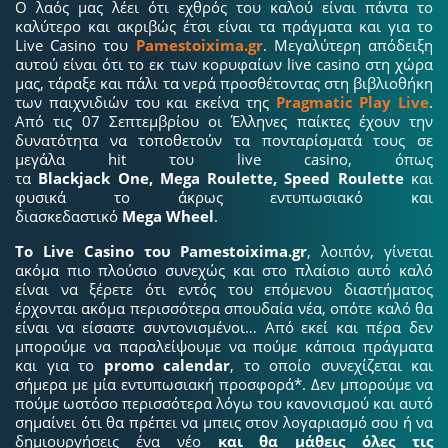
Ο λαός μας λέει ότι εχθρός του καλού είναι πάντα το
καλύτερο και ακριβώς έτσι είναι τα πράγματα και για το
Live Casino του
Pamestoixima.
gr
. Μεγαλύτερη απόδειξη
αυτού είναι ότι το εκ των κορυφαίων live casino στη χώρα
μας, τάραξε και πάλι τα νερά προσθέτοντας στη βιβλιοθήκη
των παιχνιδιών του και εκείνα της
Pragmatic
Play
Live
.
Από τις 07 Σεπτεμβρίου οι Έλληνες παίκτες έχουν την
δυνατότητα να τοποθετούν τα πονταρίσματά τους σε
μεγάλα hit του live casino, όπως
τα
Blackjack
One,
Mega
Roulette,
Speed
Roulette
και
φυσικά το άκρως εντυπωσιακό και
διασκεδαστικό
Mega
Wheel
.
Το
Live
Casino του
Pamestoixima.
gr
, λοιπόν, γίνεται
ακόμα πιο πλούσιο συνεχώς και στο πλαίσιο αυτό καλό
είναι να ξέρετε ότι εντός του επόμενου διαστήματος
έρχονται ακόμα περισσότερα σπουδαία νέα, οπότε καλό θα
είναι να είσαστε συντονισμένοι… Από εκεί και πέρα δεν
μπορούμε να παραλείψουμε να πούμε κάποια πράγματα
και για το
promo calendar
, το οποίο συνεχίζεται και
σήμερα με μία εντυπωσιακή προσφορά*. Δεν μπορούμε να
πούμε ωστόσο περισσότερα λόγω του κανονισμού και αυτό
σημαίνει ότι θα πρέπει να μπεις στον λογαριασμό σου ή να
δημιουργήσεις ένα νέο
και θα μάθεις όλες τις