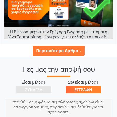
Η Betsson φέρνει την Γρήγορη Εγγραφή με αυτόματη
Viva Ταυτοποίηση μέσω gov.gr και αλλάζει το παιχνίδι!
Περισσότερα Άρθρα ↓
Πες μας την αποψή σου
Είσαι μέλος ↓
Δεν είσαι μέλος ↓
ΣΎΝΔΕΣΗ
ΕΓΓΡΑΦΉ