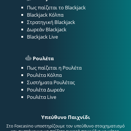
Πως παίζεται το Blackjack
Blackjack Κόλπα
Στρατηγική Blackjack
Δωρεάν Blackjack
Blackjack Live
Ρουλέτα
Πως παίζεται η Ρουλέτα
Ρουλέτα Κόλπα
Συστήματα Ρουλέτας
Ρουλέτα Δωρεάν
Ρουλέτα Live
Υπεύθυνο Παιχνίδι
Στο Foxcasino υποστηρίζουμε τον υπεύθυνο στοιχηματισμό