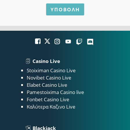
ΥΠΟΒΟΛΗ
Casino Live
Stoiximan Casino Live
Novibet Casino Live
Elabet Casino Live
Pamestoixima Casino live
Fonbet Casino Live
Καλύτερα Καζινο Live
Βlackjack