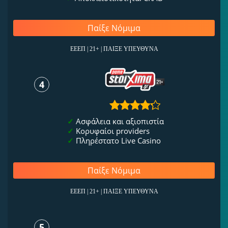
Παίξε Νόμιμα
ΕΕΕΠ | 21+ | ΠΑΙΞΕ ΥΠΕΥΘΥΝΑ
4
Ασφάλεια και αξιοπιστία
Κορυφαίοι providers
Πληρέστατο Live Casino
Παίξε Νόμιμα
ΕΕΕΠ | 21+ | ΠΑΙΞΕ ΥΠΕΥΘΥΝΑ
5