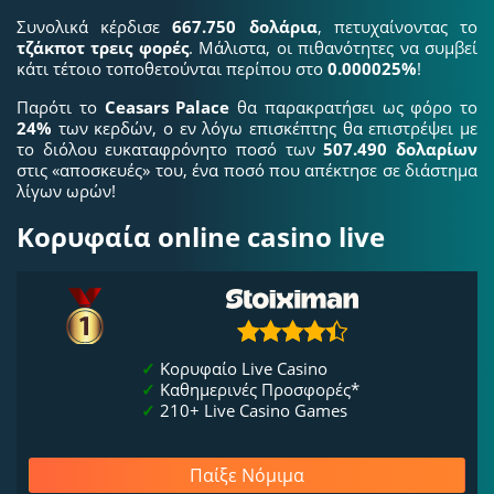
Συνολικά κέρδισε
667.750 δολάρια
, πετυχαίνοντας το
τζάκποτ τρεις φορές
. Μάλιστα, οι πιθανότητες να συμβεί
κάτι τέτοιο τοποθετούνται περίπου στο
0.000025%
!
Παρότι το
Ceasars Palace
θα παρακρατήσει ως φόρο το
24%
των κερδών, ο εν λόγω επισκέπτης θα επιστρέψει με
το διόλου ευκαταφρόνητο ποσό των
507.490 δολαρίων
στις «αποσκευές» του, ένα ποσό που απέκτησε σε διάστημα
λίγων ωρών!
Κορυφαία online casino live
Κορυφαίο Live Casino
Καθημερινές Προσφορές*
210+ Live Casino Games
Παίξε Νόμιμα