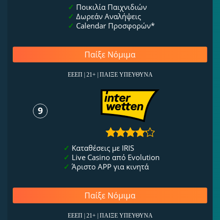
Ποικιλία Παιχνιδιών
Δωρεάν Αναλήψεις
Calendar Προσφορών*
Παίξε Νόμιμα
ΕΕΕΠ | 21+ | ΠΑΙΞΕ ΥΠΕΥΘΥΝΑ
9
Καταθέσεις με IRIS
Live Casino από Evolution
Άριστο APP για κινητά
Παίξε Νόμιμα
ΕΕΕΠ | 21+ | ΠΑΙΞΕ ΥΠΕΥΘΥΝΑ