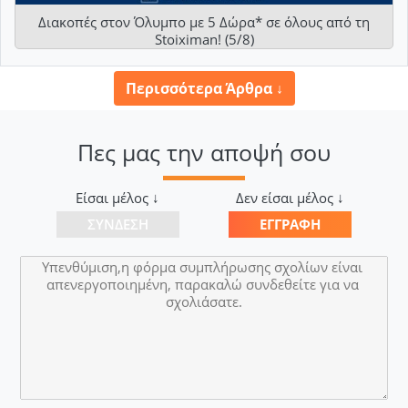
Διακοπές στον Όλυμπο με 5 Δώρα* σε όλους από τη
Stoiximan! (5/8)
Περισσότερα Άρθρα ↓
Πες μας την αποψή σου
Είσαι μέλος ↓
Δεν είσαι μέλος ↓
ΣΎΝΔΕΣΗ
ΕΓΓΡΑΦΉ