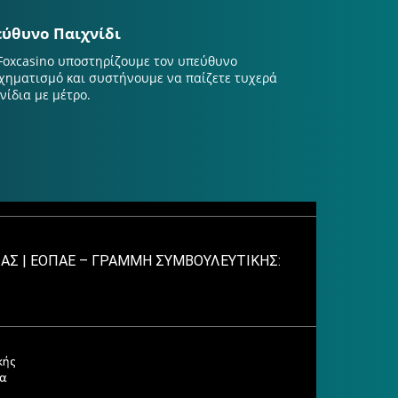
ύθυνο Παιχνίδι
Foxcasino υποστηρίζουμε τον υπεύθυνο
χηματισμό και συστήνουμε να παίζετε τυχερά
νίδια με μέτρο.
ΑΣ |
ΕΟΠΑΕ – ΓΡΑΜΜΗ ΣΥΜΒΟΥΛΕΥΤΙΚΗΣ: