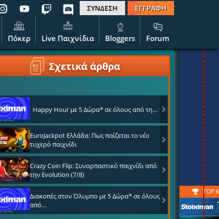
ΣΥΝΔΕΣΗ
ΕΓΓΡΑΦΗ
Πόκερ
Live Παιχνίδια
Bloggers
Forum
Σχετικά άρθρα
Happy Hour με 5 Δώρα* σε όλους από τη…
EuroJackpot Ελλάδα: Πως παίζεται το νέο
τυχερό παιχνίδι
Crazy Coin Flip: Συναρπαστικό παιχνίδι από
την Evolution (7/8)
TOP Κ
Διακοπές στον Όλυμπο με 5 Δώρα* σε όλους
από…