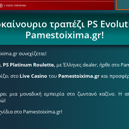
καίνουριο τραπέζι PS Evolut
Pamestoixima.gr!
xima.gr συνεχίζεται!
n
,
PS Platinum Roulette,
με Έλληνες dealer, ήρθε στο Pa
ίζει στο
Live Casino
του
Pamestoixima.gr
και προσφέρ
έρει μια μοναδική εμπειρία στο ζωντανό καζίνο. Η α
δώ!
χνίδια στο Pamestoixima.gr!