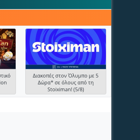
Διακοπές στον Όλυμπο με 5
ion
Δώρα* σε όλους από τη
Stoiximan! (5/8)