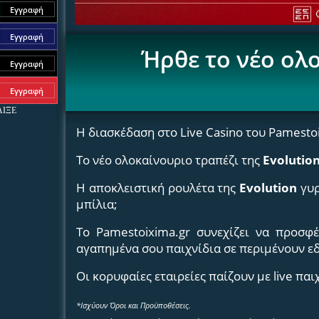
Εγγραφή
Εγγραφή
Ήρθε το νέο ολο
Εγγραφή
Εγγραφή
ΠΑΙΞΕ
Η διασκέδαση στο Live Casino του Pamestoi
Το νέο ολοκαίνουριο τραπέζι της
Evolutio
Η αποκλειστική ρουλέτα της
Evolution
γυρ
μπίλια;
Το Pamestoixima.gr συνεχίζει να προσφ
αγαπημένα σου παιχνίδια σε περιμένουν ε
Οι κορυφαίες εταιρείες παίζουν με live παι
*Ισχύουν Όροι και Προϋποθέσεις.