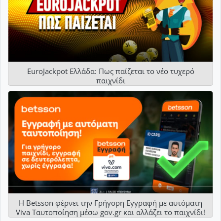
EuroJackpot Ελλάδα: Πως παίζεται το νέο τυχερό
παιχνίδι
Η Betsson φέρνει την Γρήγορη Εγγραφή με αυτόματη
Viva Ταυτοποίηση μέσω gov.gr και αλλάζει το παιχνίδι!