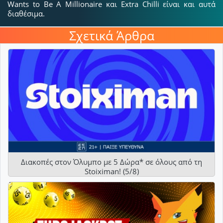
Wants to Be A Millionaire και Extra Chilli είναι και αυτά
διαθέσιμα.
Σχετικά Άρθρα
Διακοπές στον Όλυμπο με 5 Δώρα* σε όλους από τη
Stoiximan! (5/8)