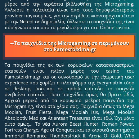
μέρος από την τεράστια βιβλιοθήκη της Microgaming.
Άλλωστε η τελευταία είναι από τους δημοφιλέστερους
provider παγκοσμίως, για την ακρίβεια «κονταροχτυπιέται»
με την Netent σε δημοφιλία, άλλωστε τα παιχνίδια της είναι
πασίγνωστα και από τα μεγαλύτερα χιτ στα Online casino.
➦
Tα παιχνίδια της Microgaming σε περιμένουν
στο Pamestoixima.gr
Τα παιχνίδια της εκ των κορυφαίων κατασκευαστριών
εταιρειών είναι πλέον μέρος του casino του
Pamestoixima.gr και σε συνδυασμό με την εξαιρετική user
experience που χαρίζει η πλατφόρμα της Everymatrix τόσο
σε desktop, όσο και σε mobile επίπεδο, το παιχνίδι
ανεβαίνει επίπεδο. Ποια παιχνίδια όμως θα βρείτε εδώ;
Αρχικά μερικά από τα κορυφαία jackpot παιχνίδια της
Microgaming, είναι στα χέρια σας. Παιχνίδια όπως τα Mega
Moolah, Fruit Fiesta, Mega Moolah Isis, Mega Moolah
Absolootly Mad και Atlantean Treasures είναι εδώ. Όχι μόνο
αυτά όμως… Τα νέα Aurora Beast Hunter, Roman Power,
Fortress Charge, Age of Conquest και τα κλασικά αγαπημένα
Immortal Romance, Thunderstruck II, Arena Of Gold. Who