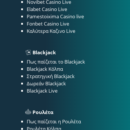
Novibet Casino Live
Elabet Casino Live
Pamestoixima Casino live
Fonbet Casino Live
Καλύτερα Καζινο Live
Βlackjack
Πως παίζεται το Blackjack
Blackjack Κόλπα
Στρατηγική Blackjack
Δωρεάν Blackjack
Blackjack Live
Ρουλέτα
Πως παίζεται η Ρουλέτα
Ρουλέτα Κόλπα