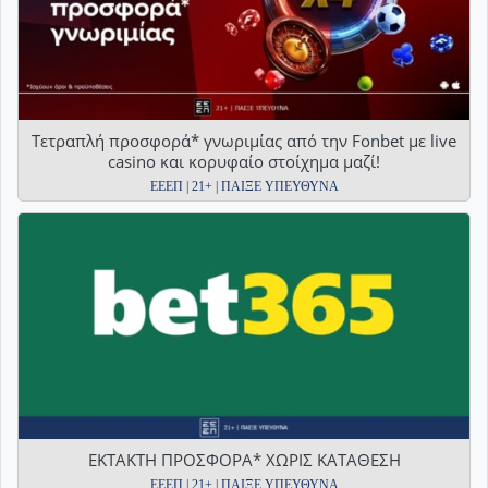
Τετραπλή προσφορά* γνωριμίας από την Fonbet με live
casino και κορυφαίο στοίχημα μαζί!
ΕΕΕΠ | 21+ | ΠΑΙΞΕ ΥΠΕΥΘΥΝΑ
ΕΚΤΑΚΤΗ ΠΡΟΣΦΟΡΑ* ΧΩΡΙΣ ΚΑΤΑΘΕΣΗ
ΕΕΕΠ | 21+ | ΠΑΙΞΕ ΥΠΕΥΘΥΝΑ