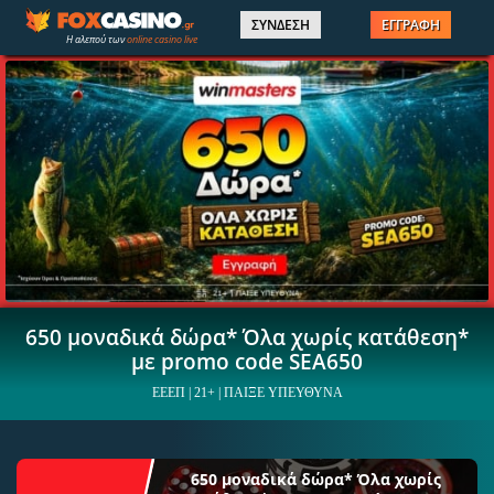
ΣΥΝΔΕΣΗ
ΕΓΓΡΑΦΗ
Η αλεπού των
online casino live
ΞΕΚΛΕΙΔΩΝΕΙΣ ΕΔΩ🔓
ΕΕΕΠ | 21+ | ΠΑΙΞΕ ΥΠΕΥΘΥΝΑ
650 μοναδικά δώρα* Όλα χωρίς κατάθεση*
με promo code SEA650
ΕΕΕΠ | 21+ | ΠΑΙΞΕ ΥΠΕΥΘΥΝΑ
650 μοναδικά δώρα* Όλα χωρίς