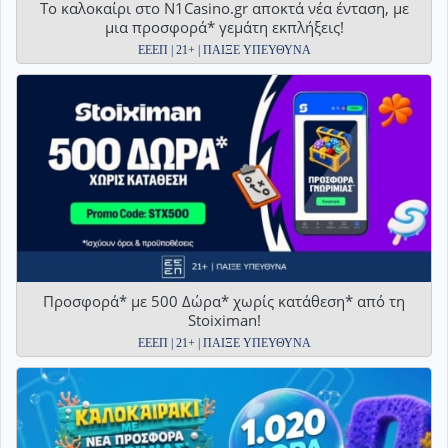
Το καλοκαίρι στο N1Casino.gr αποκτά νέα ένταση, με
μια προσφορά* γεμάτη εκπλήξεις!
ΕΕΕΠ | 21+ | ΠΑΙΞΕ ΥΠΕΥΘΥΝΑ
Προσφορά* με 500 Δώρα* χωρίς κατάθεση* από τη
Stoiximan!
ΕΕΕΠ | 21+ | ΠΑΙΞΕ ΥΠΕΥΘΥΝΑ