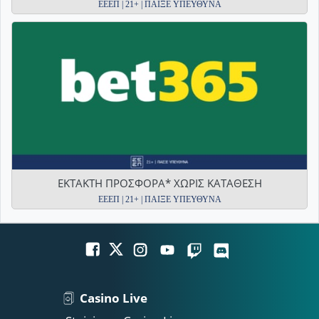
ΕΕΕΠ | 21+ | ΠΑΙΞΕ ΥΠΕΥΘΥΝΑ
ΕΚΤΑΚΤΗ ΠΡΟΣΦΟΡΑ* ΧΩΡΙΣ ΚΑΤΑΘΕΣΗ
ΕΕΕΠ | 21+ | ΠΑΙΞΕ ΥΠΕΥΘΥΝΑ
Casino Live