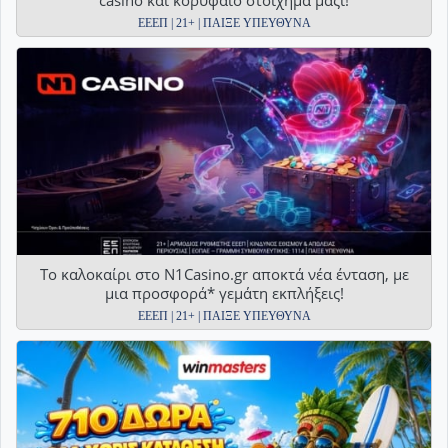
casino και κορυφαίο στοίχημα μαζί!
ΕΕΕΠ | 21+ | ΠΑΙΞΕ ΥΠΕΥΘΥΝΑ
Το καλοκαίρι στο N1Casino.gr αποκτά νέα ένταση, με
μια προσφορά* γεμάτη εκπλήξεις!
ΕΕΕΠ | 21+ | ΠΑΙΞΕ ΥΠΕΥΘΥΝΑ