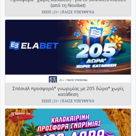
(από τη Novibet)
ΕΕΕΠ | 21+ | ΠΑΙΞΕ ΥΠΕΥΘΥΝΑ
Σπέσιαλ προσφορά* γνωριμίας με 205 δώρα* χωρίς
κατάθεση
ΕΕΕΠ | 21+ | ΠΑΙΞΕ ΥΠΕΥΘΥΝΑ