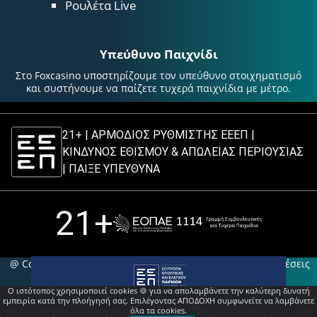
Ρουλέτα Live
Υπεύθυνο Παιχνίδι
Στο Foxcasino υποστηρίζουμε τον υπεύθυνο στοιχηματισμό
και συστήνουμε να παίζετε τυχερά παιχνίδια με μέτρο.
21+ | ΑΡΜΟΔΙΟΣ ΡΥΘΜΙΣΤΗΣ ΕΕΕΠ |
ΚΙΝΔΥΝΟΣ ΕΘΙΣΜΟΥ & ΑΠΩΛΕΙΑΣ ΠΕΡΙΟΥΣΙΑΣ
|
ΠΑΙΞΕ ΥΠΕΥΘΥΝΑ
21+
@ Copyright 2026
Foxcasino
|
About us
|
Επικοινωνία
|
Θέσεις
Εργασίας
|
Όροι χρήσης
Ο ιστότοπος χρησιμοποιεί cookies 🍪 για να απολαμβάνετε την καλύτερη δυνατή
εμπειρία κατά την πλοήγησή σας. Επιλέγοντας ΑΠΟΔΟΧΗ συμφωνείτε να λαμβάνετε
20
όλα τα cookies.