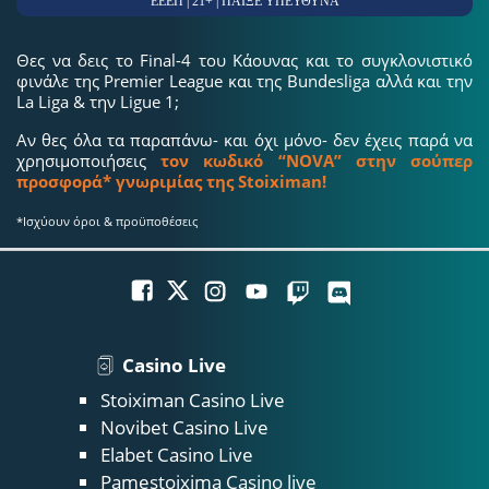
ΕΕΕΠ | 21+ | ΠΑΙΞΕ ΥΠΕΥΘΥΝΑ
Θες να δεις το Final-4 του Κάουνας και το συγκλονιστικό
φινάλε της Premier League και της Bundesliga αλλά και την
La Liga & την Ligue 1;
Aν θες όλα τα παραπάνω- και όχι μόνο- δεν έχεις παρά να
χρησιμοποιήσεις
τον κωδικό “ΝΟVA” στην σούπερ
προσφορά* γνωριμίας της Stoiximan!
*Ισχύουν όροι & προϋποθέσεις
Casino Live
Stoiximan Casino Live
Novibet Casino Live
Elabet Casino Live
Pamestoixima Casino live