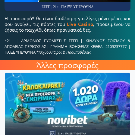
ΕΕΕΠ | 21+ | ΠΑΙΞΕ ΥΠΕΥΘΥΝΑ
Η προσφορά* θα είναι διαθέσιμη για λίγες μόνο μέρες και
σου ανοίγει, τις πόρτες του
Live Casino
, προκειμένου να
ζήσεις το παιχνίδι όπως πραγματικά θες.
*​
21+ | ΑΡΜΟΔΙΟΣ ΡΥΘΜΙΣΤΗΣ ΕΕΕΠ | ΚΙΝΔΥΝΟΣ ΕΘΙΣΜΟΥ &
ΑΠΩΛΕΙΑΣ ΠΕΡΙΟΥΣΙΑΣ| ΓΡΑΜΜΗ ΒΟΗΘΕΙΑΣ ΚΕΘΕΑ: 2109237777 |
ΠΑΙΞΕ ΥΠΕΥΘΥΝΑ *
Ισχύουν Όροι & Προϋποθέσεις
Άλλες προσφορές