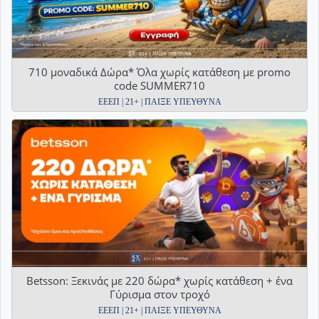
710 μοναδικά Δώρα* Όλα χωρίς κατάθεση με promo
code SUMMER710
ΕΕΕΠ | 21+ | ΠΑΙΞΕ ΥΠΕΥΘΥΝΑ
Betsson: Ξεκινάς με 220 δώρα* χωρίς κατάθεση + ένα
Γύρισμα στον τροχό
ΕΕΕΠ | 21+ | ΠΑΙΞΕ ΥΠΕΥΘΥΝΑ