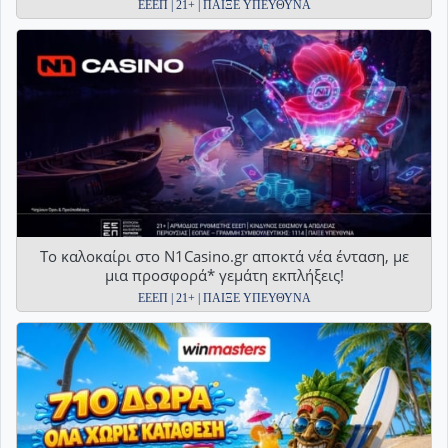
ΕΕΕΠ | 21+ | ΠΑΙΞΕ ΥΠΕΥΘΥΝΑ
Το καλοκαίρι στο N1Casino.gr αποκτά νέα ένταση, με
μια προσφορά* γεμάτη εκπλήξεις!
ΕΕΕΠ | 21+ | ΠΑΙΞΕ ΥΠΕΥΘΥΝΑ