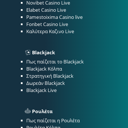
Novibet Casino Live
Elabet Casino Live
Pamestoixima Casino live
Fonbet Casino Live
Καλύτερα Καζινο Live
Βlackjack
Πως παίζεται το Blackjack
Blackjack Κόλπα
Στρατηγική Blackjack
Δωρεάν Blackjack
Blackjack Live
Ρουλέτα
Πως παίζεται η Ρουλέτα
Ρουλέτα Κόλπα