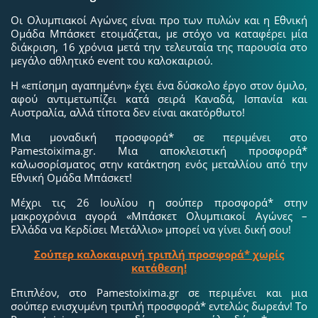
Οι Ολυμπιακοί Αγώνες είναι προ των πυλών και η Εθνική
Ομάδα Μπάσκετ ετοιμάζεται, με στόχο να καταφέρει μία
διάκριση, 16 χρόνια μετά την τελευταία της παρουσία στο
μεγάλο αθλητικό event του καλοκαιριού.
Η «επίσημη αγαπημένη» έχει ένα δύσκολο έργο στον όμιλο,
αφού αντιμετωπίζει κατά σειρά Καναδά, Ισπανία και
Αυστραλία, αλλά τίποτα δεν είναι ακατόρθωτο!
Μια μοναδική προσφορά* σε περιμένει στο
Pamestoixima.gr. Μια αποκλειστική προσφορά*
καλωσορίσματος στην κατάκτηση ενός μεταλλίου από την
Εθνική Ομάδα Μπάσκετ!
Μέχρι τις 26 Ιουλίου η σούπερ προσφορά* στην
μακροχρόνια αγορά «Μπάσκετ Ολυμπιακοί Αγώνες –
Ελλάδα να Κερδίσει Μετάλλιο» μπορεί να γίνει δική σου!
Σούπερ καλοκαιρινή τριπλή προσφορά* χωρίς
κατάθεση!
Επιπλέον, στο Pamestoixima.gr σε περιμένει και μια
σούπερ ενισχυμένη τριπλή προσφορά* εντελώς δωρεάν! Το