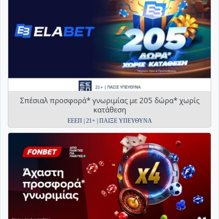
Σπέσιαλ προσφορά* γνωριμίας με 205 δώρα* χωρίς
κατάθεση
ΕΕΕΠ | 21+ | ΠΑΙΞΕ ΥΠΕΥΘΥΝΑ