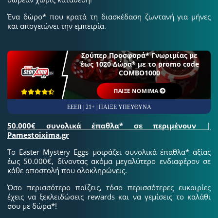
Ένα δώρο* που κρατά τη διασκέδαση ζωντανή για μήνες
και απογειώνει την εμπειρία.
Σούπερ Προσφορά* Γνωριμίας με
έως 1020 Δώρα* με το promo code
COMBO1000
ΠΑΙΞΕ ΝΟΜΙΜΑ
ΕΕΕΠ | 21+ | ΠΑΙΞΕ ΥΠΕΥΘΥΝΑ
50.000€ συνολικά έπαθλα* σε περιμένουν |
Pamestoixima.gr
Το Easter Mystery Eggs μοιράζει συνολικά έπαθλα* αξίας
έως 50.000€, δίνοντας ακόμα μεγαλύτερο ενδιαφέρον σε
κάθε αποστολή που ολοκληρώνεις.
Όσο περισσότερο παίζεις, τόσο περισσότερες ευκαιρίες
έχεις να ξεκλειδώσεις rewards και να γεμίσεις το καλάθι
σου με δώρα*!