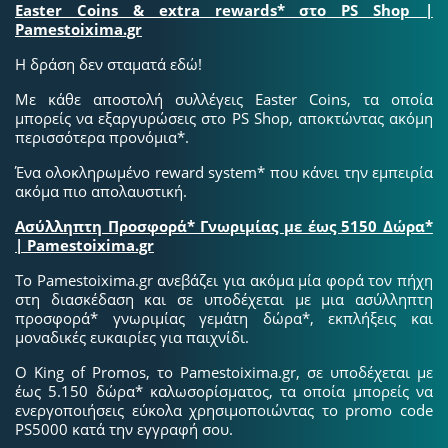
Easter Coins & extra rewards* στο
PS Shop |
Pamestoixima.gr
Η δράση δεν σταματά εδώ!
Με κάθε αποστολή συλλέγεις Easter Coins, τα οποία
μπορείς να εξαργυρώσεις στο PS Shop, αποκτώντας ακόμη
περισσότερα προνόμια*.
Ένα ολοκληρωμένο reward system* που κάνει την εμπειρία
ακόμα πιο απολαυστική.
Ασύλληπτη Προσφορά* Γνωριμίας με έως 5150 Δώρα*
| Pamestoixima.gr
Το Pamestoixima.gr ανεβάζει για ακόμα μία φορά τον πήχη
στη διασκέδαση και σε υποδέχεται με μια ασύλληπτη
προσφορά* γνωριμίας γεμάτη δώρα*, εκπλήξεις και
μοναδικές ευκαιρίες για παιχνίδι.
Ο King of Promos, το Pamestoixima.gr, σε υποδέχεται με
έως 5.150 δώρα* καλωσορίσματος, τα οποία μπορείς να
ενεργοποιήσεις εύκολα χρησιμοποιώντας το promo code
PS5000 κατά την εγγραφή σου.