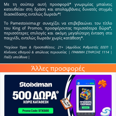
Με τη σούπερ αυτή προσφορά* γνωριμίας μπαίνεις
κατευθείαν στη δράση και απολαμβάνεις δυνατές στιγμές
διασκέδασης εντελώς δωρεάν*!
Το Pamestoixima.gr συνεχίζει να επιβεβαιώνει τον τίτλο
του King of Promos, προσφέροντας περισσότερα δώρα*,
περισσότερες επιλογές και ακόμη μεγαλύτερη ένταση στο
παιχνίδι, εντελώς δωρεάν χωρίς κατάθεση*.
*Ισχύουν Όροι & Προϋποθέσεις. 21+ |Αρμόδιος Ρυθμιστής ΕΕΕΠ |
Κίνδυνος εθισμού & απώλειας περιουσίας | ΓΡΑΜΜΗ ΣΤΗΡΙΞΗΣ 1114 |
Παίξε υπεύθυνα |
Άλλες προσφορές