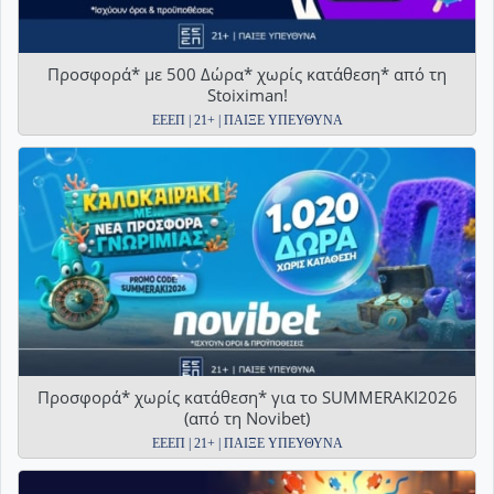
Προσφορά* με 500 Δώρα* χωρίς κατάθεση* από τη
Stoiximan!
ΕΕΕΠ | 21+ | ΠΑΙΞΕ ΥΠΕΥΘΥΝΑ
Προσφορά* χωρίς κατάθεση* για το SUMMERAKI2026
(από τη Novibet)
ΕΕΕΠ | 21+ | ΠΑΙΞΕ ΥΠΕΥΘΥΝΑ