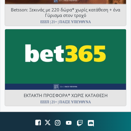
Betsson: Ξεκινάς με 220 δώρα* χωρίς κατάθεση + ένα
Γύρισμα στον τροχό
ΕΕΕΠ | 21+ | ΠΑΙΞΕ ΥΠΕΥΘΥΝΑ
ΕΚΤΑΚΤΗ ΠΡΟΣΦΟΡΑ* ΧΩΡΙΣ ΚΑΤΑΘΕΣΗ
ΕΕΕΠ | 21+ | ΠΑΙΞΕ ΥΠΕΥΘΥΝΑ