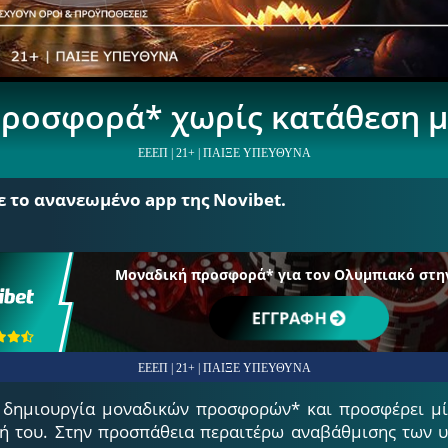
ροσφορά* χωρίς κατάθεση μ
ΕΕΕΠ | 21+ | ΠΑΙΞΕ ΥΠΕΥΘΥΝΑ
ε το ανανεωμένο app της Novibet.
Μοναδική προσφορά* για τoν Ολυμπιακό στη
ΕΓΓΡΑΦΗ
ΕΕΕΠ | 21+ | ΠΑΙΞΕ ΥΠΕΥΘΥΝΑ
ν δημιουργία μοναδικών προσφορών* και προσφέρει μί
ασή του. Στην προσπάθεια περαιτέρω αναβάθμισης των υ