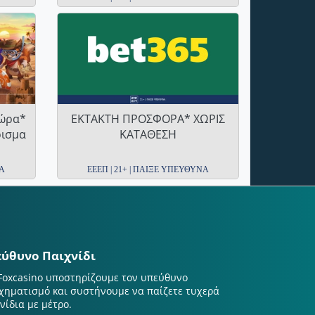
δώρα*
ΕΚΤΑΚΤΗ ΠΡΟΣΦΟΡΑ* ΧΩΡΙΣ
ρισμα
ΚΑΤΑΘΕΣΗ
ΝΑ
ΕΕΕΠ | 21+ | ΠΑΙΞΕ ΥΠΕΥΘΥΝΑ
ύθυνο Παιχνίδι
Foxcasino υποστηρίζουμε τον υπεύθυνο
χηματισμό και συστήνουμε να παίζετε τυχερά
νίδια με μέτρο.