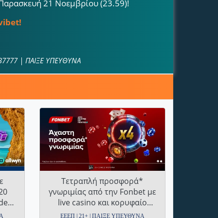
 Παρασκευή 21 Νοεμβρίου (23.59)!
ibet!
37777 | ΠΑΙΞΕ ΥΠΕΥΘΥΝΑ
ε
Τετραπλή προσφορά*
20
γνωριμίας από την Fonbet με
de
live casino και κορυφαίο
στοίχημα μαζί!
ΝΑ
ΕΕΕΠ | 21+ | ΠΑΙΞΕ ΥΠΕΥΘΥΝΑ