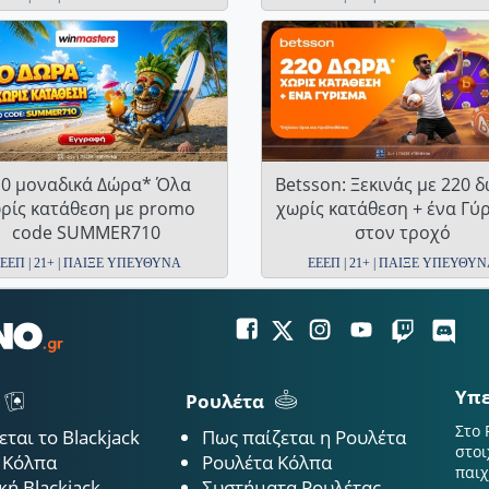
10 μοναδικά Δώρα* Όλα
Betsson: Ξεκινάς με 220 
ρίς κατάθεση με promo
χωρίς κατάθεση + ένα Γύ
code SUMMER710
στον τροχό
ΕΕΠ | 21+ | ΠΑΙΞΕ ΥΠΕΥΘΥΝΑ
ΕΕΕΠ | 21+ | ΠΑΙΞΕ ΥΠΕΥΘΥ
Υπε
Ρουλέτα
Στο 
ται το Blackjack
Πως παίζεται η Ρουλέτα
στοι
k Κόλπα
Ρουλέτα Κόλπα
παιχ
κή Blackjack
Συστήματα Ρουλέτας