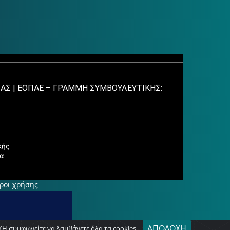
ΑΣ |
ΕΟΠΑΕ – ΓΡΑΜΜΗ ΣΥΜΒΟΥΛΕΥΤΙΚΗΣ:
ροι χρήσης
ΑΠΟΔΟΧΗ
ΧΗ συμφωνείτε να λαμβάνετε όλα τα cookies.