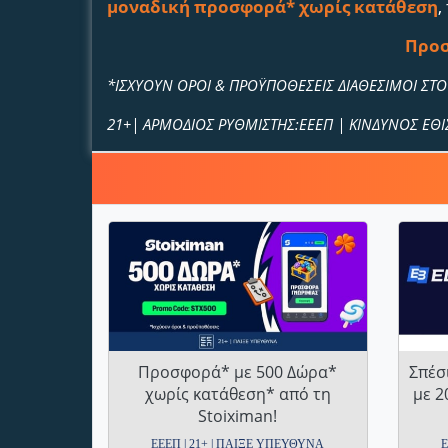
μοναδική προσφορά* χωρίς κατάθεση
,
Προσ
*ΙΣΧΥΟΥΝ ΟΡΟΙ & ΠΡΟΫΠΟΘΕΣΕΙΣ ΔΙΑΘΕΣΙΜΟΙ ΣΤΟ
21+| ΑΡΜΟΔΙΟΣ ΡΥΘΜΙΣΤΗΣ:ΕΕΕΠ | ΚΙΝΔΥΝΟΣ ΕΘΙ
Προσφορά* με 500 Δώρα*
Σπέσ
χωρίς κατάθεση* από τη
με 2
Stoiximan!
ΕΕΕΠ | 21+ | ΠΑΙΞΕ ΥΠΕΥΘΥΝΑ
Ε