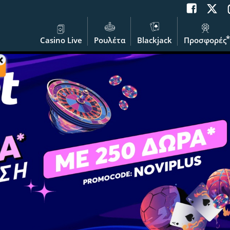
Casino Live
Ρουλέτα
Blackjack
Προσφορές