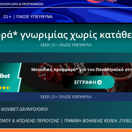
ά* γνωριμίας χωρίς κατάθεσ
ΕΕΕΠ | 21+ | ΠΑΙΞΕ ΥΠΕΥΘΥΝΑ
Μοναδική προσφορά* για τoν Παναθηναϊκό στη
ΕΓΓΡΑΦΗ
ΕΕΕΠ | 21+ | ΠΑΙΞΕ ΥΠΕΥΘΥΝΑ
 NOVIBET.GR/INFO/OROI
ΣΜΟΥ & ΑΠΩΛΕΙΑΣ ΠΕΡΙΟΥΣΙΑΣ | ΓΡΑΜΜΗ ΒΟΗΘΕΙΑΣ ΚΕΘΕΑ: 21092