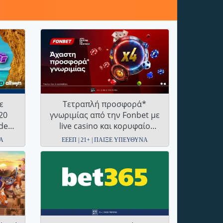
ε
Τετραπλή προσφορά*
20
γνωριμίας από την Fonbet με
de
live casino και κορυφαίο
στοίχημα μαζί!
ΝΑ
ΕΕΕΠ | 21+ | ΠΑΙΞΕ ΥΠΕΥΘΥΝΑ