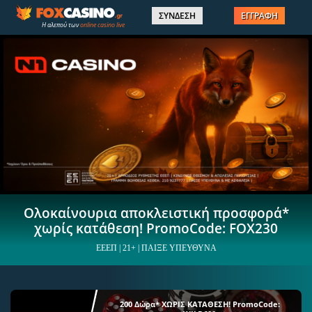
ΣΥΝΔΕΣΗ
ΕΓΓΡΑΦΗ
Η αλεπού των
online casino live
ΞΕΚΛΕΙΔΩΝΕΙΣ ΕΔΩ🔓
ΕΕΕΠ | 21+ | ΠΑΙΞΕ ΥΠΕΥΘΥΝΑ
Ολοκαίνουρια αποκλειστική προσφορά*
χωρίς κατάθεση! PromoCode: FOX230
ΕΕΕΠ | 21+ | ΠΑΙΞΕ ΥΠΕΥΘΥΝΑ
200 Δώρα* ΧΩΡΙΣ ΚΑΤΑΘΕΣΗ! PromoCode: