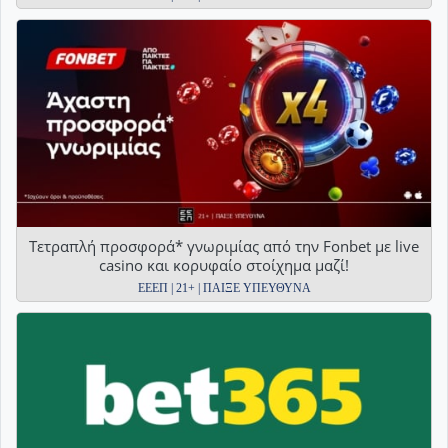
Τετραπλή προσφορά* γνωριμίας από την Fonbet με live
casino και κορυφαίο στοίχημα μαζί!
ΕΕΕΠ | 21+ | ΠΑΙΞΕ ΥΠΕΥΘΥΝΑ