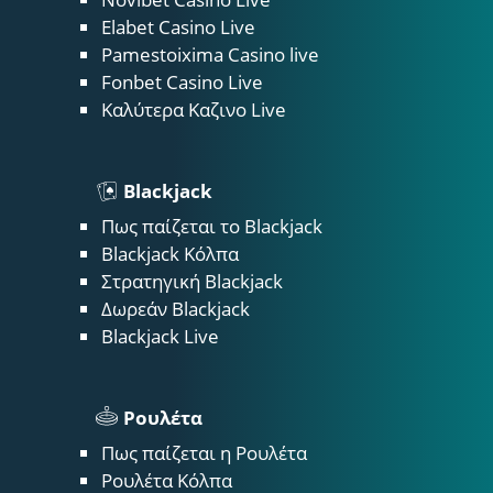
Elabet Casino Live
Pamestoixima Casino live
Fonbet Casino Live
Καλύτερα Καζινο Live
Βlackjack
Πως παίζεται το Blackjack
Blackjack Κόλπα
Στρατηγική Blackjack
Δωρεάν Blackjack
Blackjack Live
Ρουλέτα
Πως παίζεται η Ρουλέτα
Ρουλέτα Κόλπα