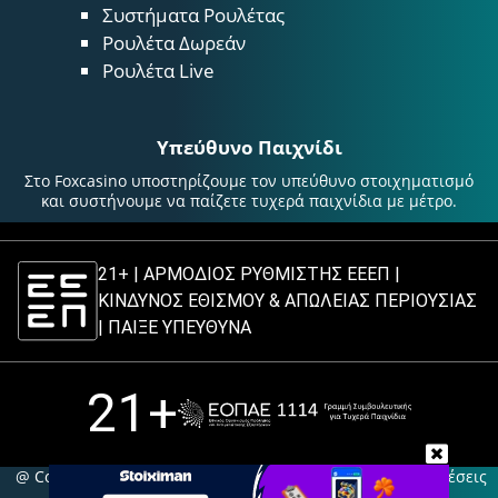
Συστήματα Ρουλέτας
Ρουλέτα Δωρεάν
Ρουλέτα Live
Υπεύθυνο Παιχνίδι
Στο Foxcasino υποστηρίζουμε τον υπεύθυνο στοιχηματισμό
και συστήνουμε να παίζετε τυχερά παιχνίδια με μέτρο.
21+ | ΑΡΜΟΔΙΟΣ ΡΥΘΜΙΣΤΗΣ ΕΕΕΠ |
ΚΙΝΔΥΝΟΣ ΕΘΙΣΜΟΥ & ΑΠΩΛΕΙΑΣ ΠΕΡΙΟΥΣΙΑΣ
|
ΠΑΙΞΕ ΥΠΕΥΘΥΝΑ
21+
@ Copyright 2026
Foxcasino
|
About us
|
Επικοινωνία
|
Θέσεις
Εργασίας
|
Όροι χρήσης