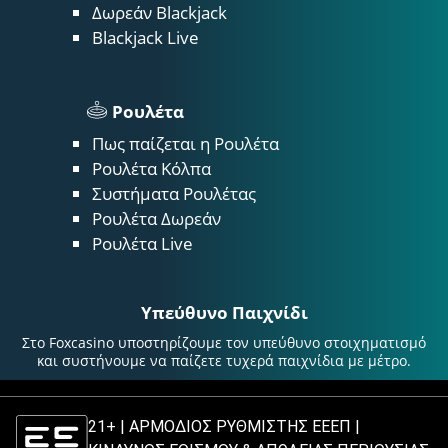
Δωρεάν Blackjack
Blackjack Live
Ρουλέτα
Πως παίζεται η Ρουλέτα
Ρουλέτα Κόλπα
Συστήματα Ρουλέτας
Ρουλέτα Δωρεάν
Ρουλέτα Live
Υπεύθυνο Παιχνίδι
Στο Foxcasino υποστηρίζουμε τον υπεύθυνο στοιχηματισμό
και συστήνουμε να παίζετε τυχερά παιχνίδια με μέτρο.
21+ | ΑΡΜΟΔΙΟΣ ΡΥΘΜΙΣΤΗΣ ΕΕΕΠ |