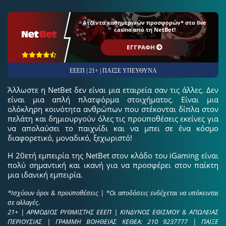
Ατζέντα καθημερινών προσφορών* στο live
casino από τη NetBet!
ΕΓΓΡΑΦΗ
ΕΕΕΠ | 21+ | ΠΑΙΞΕ ΥΠΕΥΘΥΝΑ
Άλλωστε η NetBet δεν είναι μια εταιρεία σαν τις άλλες. Δεν
είναι μια απλή πλατφόρμα στοιχήματος. Είναι μια
ολόκληρη κοινότητα ανθρώπων που στέκονται δίπλα στον
πελάτη και δημιουργούν όλες τις προϋποθέσεις εκείνες για
να απολαύσει το παιχνίδι και να μπει σε ένα κόσμο
διαφορετικό, μοναδικό, ξεχωριστό!
Η 20ετή εμπειρία της NetBet στον κλάδο του iGaming είναι
πολύ σημαντική και ικανή για να προσφέρει στον παίκτη
μια ιδανική εμπειρία.
*Ισχύουν όροι & προϋποθέσεις | *Οι αποδόσεις ενδέχεται να υπόκεινται
σε αλλαγές.
21+ | ΑΡΜΟΔΙΟΣ ΡΥΘΜΙΣΤΗΣ ΕΕΕΠ | ΚΙΝΔΥΝΟΣ ΕΘΙΣΜΟΥ & ΑΠΩΛΕΙΑΣ
ΠΕΡΙΟΥΣΙΑΣ | ΓΡΑΜΜΗ ΒΟΗΘΕΙΑΣ ΚΕΘΕΑ: 210 9237777 | ΠΑΙΞΕ