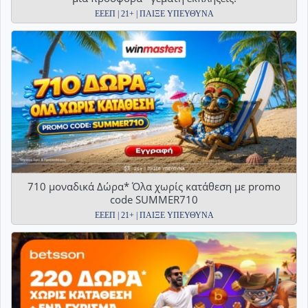
ΕΕΕΠ | 21+ | ΠΑΙΞΕ ΥΠΕΥΘΥΝΑ
710 μοναδικά Δώρα* Όλα χωρίς κατάθεση με promo
code SUMMER710
ΕΕΕΠ | 21+ | ΠΑΙΞΕ ΥΠΕΥΘΥΝΑ