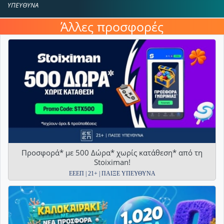
ΥΠΕΥΘΥΝΑ
Άλλες προσφορές
Προσφορά* με 500 Δώρα* χωρίς κατάθεση* από τη
Stoiximan!
ΕΕΕΠ | 21+ | ΠΑΙΞΕ ΥΠΕΥΘΥΝΑ