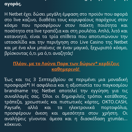
αγοράς.
Η Netbet έχει δώσει μεγάλη έμφαση στο προϊόν που αφορά
στο live καζινο, διαθέτει τους κορυφαίους παρόχους στον
κόσμο που προσφέρουν στον παίκτη ποιότητα και
ποσότητα στα live τραπέζια και στη ρουλέτα. Απλό, λιτό και
κατανοητό, είναι τα τρία επίθετα που αποτυπώνουν την
ιστοσελίδα και την περιήγηση στο Live Casino της Netbet
και με ένα κλικ μπαίνεις σε έναν μαγικό, ξεχωριστό κόσμο,
βρίσκοντας ό,τι μα ό,τι αναζητάς!
Πλέον, με το Λούνα Παρκ των δώρων* κερδίζεις
καθημερινά!
Έως και τις 3 Σεπτεμβρίου σε περιμένει μια μοναδική
προσφορά*! H ασφάλεια και η αξιοπιστία του παγκοσμίου
brandname της Netbet αποτελεί την εγγύηση για τις
συναλλαγές σας. Όλοι οι δημοφιλείς τρόποι κατάθεσης,
τράπεζα, χρεωστικές και πιστωτικές κάρτες, OKTO.CASH,
Paysafe, αλλά και τα ηλεκτρονικά πορτοφόλια,
προσφέρουν άνεση και αμεσότητα στον χρήστη. Οι
αναλήψεις γίνονται άμεσα και η διασκέδαση χτυπάει…
κόκκινο.