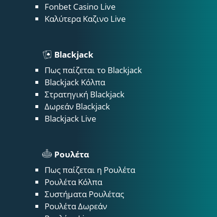
Fonbet Casino Live
Καλύτερα Καζινο Live
Βlackjack
Πως παίζεται το Blackjack
Blackjack Κόλπα
Στρατηγική Blackjack
Δωρεάν Blackjack
Blackjack Live
Ρουλέτα
Πως παίζεται η Ρουλέτα
Ρουλέτα Κόλπα
Συστήματα Ρουλέτας
Ρουλέτα Δωρεάν