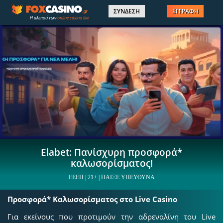
ΣΥΝΔΕΣΗ
ΕΓΓΡΑΦΗ
Η αλεπού των
online casino live
⚡ Νέα ευκαιρία ΕΔΩ
ΕΕΕΠ | 21+ | ΠΑΙΞΕ ΥΠΕΥΘΥΝΑ
Elabet: Πανίσχυρη προσφορά*
καλωσορίσματος!
ΕΕΕΠ | 21+ | ΠΑΙΞΕ ΥΠΕΥΘΥΝΑ
Προσφορά* Καλωσορίσματος στο Live Casino
Για εκείνους που προτιμούν την αδρεναλίνη του Live