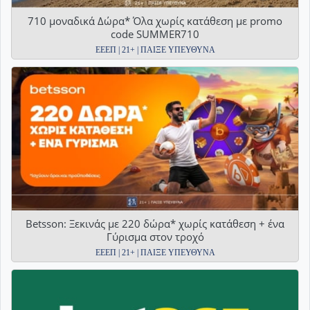
710 μοναδικά Δώρα* Όλα χωρίς κατάθεση με promo
code SUMMER710
ΕΕΕΠ | 21+ | ΠΑΙΞΕ ΥΠΕΥΘΥΝΑ
Betsson: Ξεκινάς με 220 δώρα* χωρίς κατάθεση + ένα
Γύρισμα στον τροχό
ΕΕΕΠ | 21+ | ΠΑΙΞΕ ΥΠΕΥΘΥΝΑ