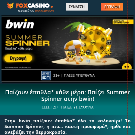
ΣΥΝΔΕΣΗ
ΕΓΓΡΑΦΗ
Η αλεπού των
online casino live
ΞΕΚΛΕΙΔΩΝΕΙΣ ΕΔΩ🔓
ΕΕΕΠ | 21+ | ΠΑΙΞΕ ΥΠΕΥΘΥΝΑ
Παίζουν έπαθλα* κάθε μέρα; Παίζει Summer
Spinner στην bwin!
ΕΕΕΠ | 21+ | ΠΑΙΞΕ ΥΠΕΥΘΥΝΑ
Στην bwin παίζουν έπαθλα* όλο το καλοκαίρι! Tο
Summer Spinner, η πιο… καυτή προσφορά*, ήρθε και
ανεβάζει την θερμοκρασία.