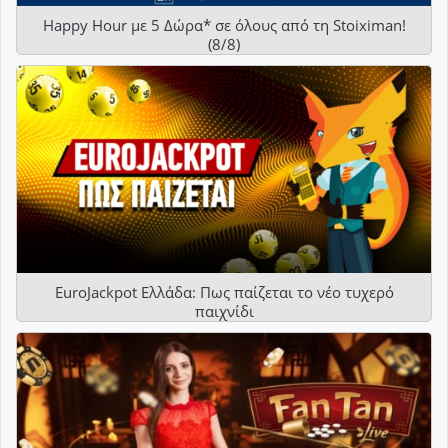
Happy Hour με 5 Δώρα* σε όλους από τη Stoiximan!
(8/8)
EuroJackpot Ελλάδα: Πως παίζεται το νέο τυχερό
παιχνίδι