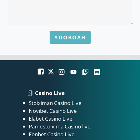
ΥΠΟΒΟΛΗ
Casino Live
Stoiximan Casino Live
Novibet Casino Live
Elabet Casino Live
Pamestoixima Casino live
Fonbet Casino Live