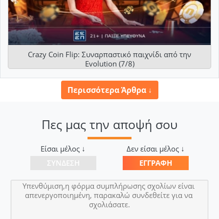
Crazy Coin Flip: Συναρπαστικό παιχνίδι από την
Evolution (7/8)
Περισσότερα Άρθρα ↓
Πες μας την αποψή σου
Είσαι μέλος ↓
Δεν είσαι μέλος ↓
ΣΎΝΔΕΣΗ
ΕΓΓΡΑΦΉ