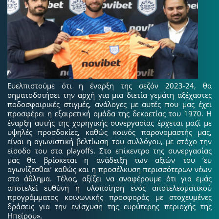
Ευελπιστούμε ότι η έναρξη της σεζόν 2023-24, θα
σηματοδοτήσει την αρχή για μια διετία γεμάτη αξέχαστες
ποδοσφαιρικές στιγμές, ανάλογες με αυτές που μας έχει
προσφέρει η εξαιρετική ομάδα της δεκαετίας του 1970. Η
έναρξη αυτής της χορηγικής συνεργασίας έρχεται μαζί με
υψηλές προσδοκίες, καθώς κοινός παρονομαστής μας,
είναι η αγωνιστική βελτίωση του συλλόγου, με στόχο την
είσοδο του στα playoffs. Στο επίκεντρο της συνεργασίας
μας θα βρίσκεται η ανάδειξη των αξιών του ‘ευ
αγωνίζεσθαι’ καθώς και η προσέλκυση περισσότερων νέων
στο άθλημα. Τέλος, αξίζει να αναφέρουμε ότι για εμάς
αποτελεί ευθύνη η υλοποίηση ενός αποτελεσματικού
προγράμματος κοινωνικής προσφοράς με στοχευμένες
δράσεις για την ενίσχυση της ευρύτερης περιοχής της
Ηπείρου».