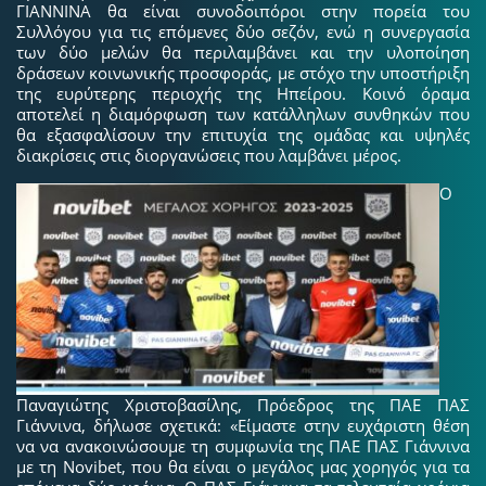
ΓΙΑΝΝΙΝΑ θα είναι συνοδοιπόροι στην πορεία του
Συλλόγου για τις επόμενες δύο σεζόν, ενώ η συνεργασία
των δύο μελών θα περιλαμβάνει και την υλοποίηση
δράσεων κοινωνικής προσφοράς, με στόχο την υποστήριξη
της ευρύτερης περιοχής της Ηπείρου. Κοινό όραμα
αποτελεί η διαμόρφωση των κατάλληλων συνθηκών που
θα εξασφαλίσουν την επιτυχία της ομάδας και υψηλές
διακρίσεις στις διοργανώσεις που λαμβάνει μέρος.
Ο
Παναγιώτης Χριστοβασίλης, Πρόεδρος της ΠΑΕ ΠΑΣ
Γιάννινα, δήλωσε σχετικά: «Είμαστε στην ευχάριστη θέση
να να ανακοινώσουμε τη συμφωνία της ΠΑΕ ΠΑΣ Γιάννινα
με τη Novibet, που θα είναι ο μεγάλος μας χορηγός για τα