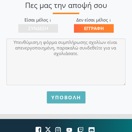
Πες μας την αποψή σου
Είσαι μέλος ↓
Δεν είσαι μέλος ↓
ΣΎΝΔΕΣΗ
ΕΓΓΡΑΦΉ
ΥΠΟΒΟΛΗ