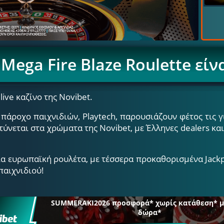
Mega Fire Blaze Roulette είν
live καζίνο της Novibet.
πάροχο παιχνιδιών, Playtech, παρουσιάζουν φέτος τις γ
 ντύνεται στα χρώματα της Novibet, με Έλληνες dealers κα
μια ευρωπαϊκή ρουλέτα, με τέσσερα προκαθορισμένα Jackpot
παιχνιδιού!
SUMMERAKI2026 προσφορά* χωρίς κατάθεση* με
δώρα*