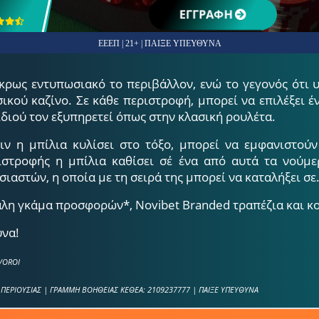
ΕΓΓΡΑΦΗ
ΕΕΕΠ | 21+ | ΠΑΙΞΕ ΥΠΕΥΘΥΝΑ
κρως εντυπωσιακό το περιβάλλον, ενώ το γεγονός ότι 
ικού καζίνο. Σε κάθε περιστροφή, μπορεί να επιλέξει έ
διού τον εξυπηρετεί όπως στην κλασική ρουλέτα.
ν η μπίλια κυλίσει στο τόξο, μπορεί να εμφανιστούν
στροφής η μπίλια καθίσει σέ ένα από αυτά τα νούμερα
ιαστών, η οποία με τη σειρά της μπορεί να καταλήξει σε
άλη γκάμα προσφορών*, Novibet Branded τραπέζια και 
υνα!
/OROI
ΠΕΡΙΟΥΣΙΑΣ | ΓΡΑΜΜΗ ΒΟΗΘΕΙΑΣ ΚΕΘΕΑ: 2109237777 | ΠΑΙΞΕ ΥΠΕΥΘΥΝΑ