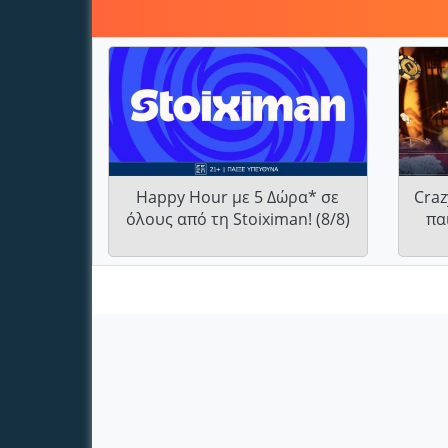
Happy Hour με 5 Δώρα* σε
Crazy Co
όλους από τη Stoiximan! (8/8)
πα