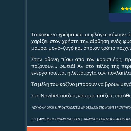
Το κόκκινο χρώμα και οι φλόγες κάνουν ά
χαρίζει στον χρήστη την αίσθηση ενός φυσ
μαύρο, μονό–ζυγό και όποιον τρόπο παιχνι
Στην οθόνη πίσω από τον κρουπιέρη, πρι
παίρνουν… φωτιά! Αν στο τέλος της περι
ενεργοποιείται η λειτουργία των πολλαπλασ
Τα μέλη του καζίνο μπορούν να βρουν μεγ
Στη Novibet παίζεις νόμιμα, παίζεις υπεύθ
*ΙΣΧΥΟΥΝ ΟΡΟΙ & ΠΡΟΫΠΟΘΕΣΕΙΣ ΔΙΑΘΕΣΙΜΟΙ ΣΤΟ NOVIBET.GR/INFO
21+| ΑΡΜΟΔΙΟΣ ΡΥΘΜΙΣΤΗΣ:ΕΕΕΠ | ΚΙΝΔΥΝΟΣ ΕΘΙΣΜΟΥ & ΑΠΩΛΕΙΑΣ 