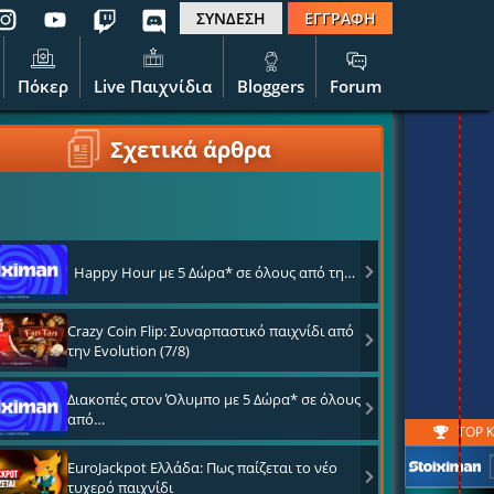
ΣΥΝΔΕΣΗ
ΕΓΓΡΑΦΗ
Πόκερ
Live Παιχνίδια
Bloggers
Forum
Σχετικά άρθρα
Happy Hour με 5 Δώρα* σε όλους από τη…
Crazy Coin Flip: Συναρπαστικό παιχνίδι από
την Evolution (7/8)
Διακοπές στον Όλυμπο με 5 Δώρα* σε όλους
από…
TOP Κ
EuroJackpot Ελλάδα: Πως παίζεται το νέο
τυχερό παιχνίδι