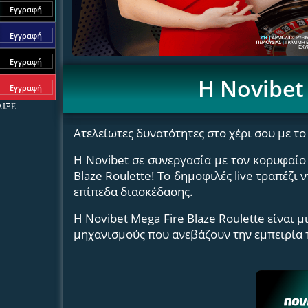
Εγγραφή
Εγγραφή
Εγγραφή
H Novibet 
Εγγραφή
ΠΑΙΞΕ
Ατελείωτες δυνατότητες στο χέρι σου με το 
Η Novibet σε συνεργασία με τον κορυφαίο 
Blaze Roulette! Το δημοφιλές live τραπέζι
επίπεδα διασκέδασης.
Η Novibet Mega Fire Blaze Roulette είναι 
μηχανισμούς που ανεβάζουν την εμπειρία 