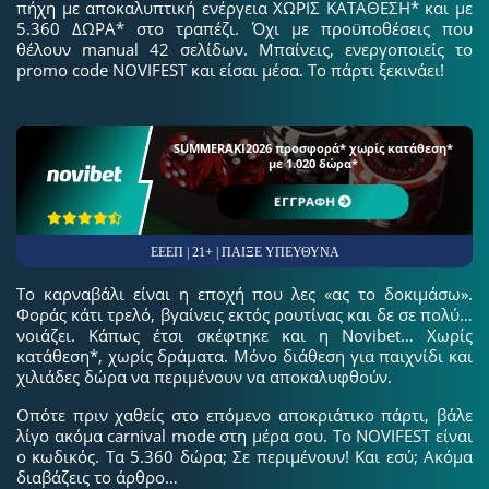
πήχη με αποκαλυπτική ενέργεια ΧΩΡΙΣ ΚΑΤΑΘΕΣΗ* και με
5.360 ΔΩΡΑ* στο τραπέζι. Όχι με προϋποθέσεις που
θέλουν manual 42 σελίδων. Μπαίνεις, ενεργοποιείς το
promo code NOVIFEST και είσαι μέσα. Το πάρτι ξεκινάει!
SUMMERAKI2026 προσφορά* χωρίς κατάθεση*
με 1.020 δώρα*
ΕΓΓΡΑΦΗ
ΕΕΕΠ | 21+ | ΠΑΙΞΕ ΥΠΕΥΘΥΝΑ
Το καρναβάλι είναι η εποχή που λες «ας το δοκιμάσω».
Φοράς κάτι τρελό, βγαίνεις εκτός ρουτίνας και δε σε πολύ…
νοιάζει. Κάπως έτσι σκέφτηκε και η Novibet… Χωρίς
κατάθεση*, χωρίς δράματα. Μόνο διάθεση για παιχνίδι και
χιλιάδες δώρα να περιμένουν να αποκαλυφθούν.
Οπότε πριν χαθείς στο επόμενο αποκριάτικο πάρτι, βάλε
λίγο ακόμα carnival mode στη μέρα σου. Το NOVIFEST είναι
ο κωδικός. Τα 5.360 δώρα; Σε περιμένουν! Και εσύ; Ακόμα
διαβάζεις το άρθρο…