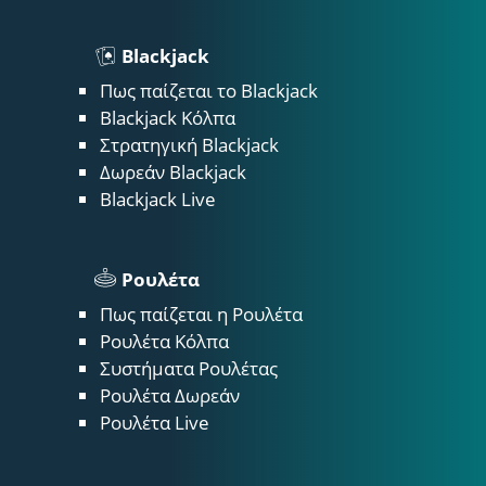
Βlackjack
Πως παίζεται το Blackjack
Blackjack Κόλπα
Στρατηγική Blackjack
Δωρεάν Blackjack
Blackjack Live
Ρουλέτα
Πως παίζεται η Ρουλέτα
Ρουλέτα Κόλπα
Συστήματα Ρουλέτας
Ρουλέτα Δωρεάν
Ρουλέτα Live