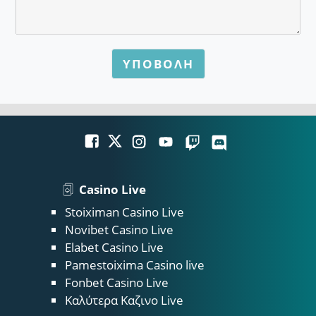
ΥΠΟΒΟΛΗ
Casino Live
Stoiximan Casino Live
Novibet Casino Live
Elabet Casino Live
Pamestoixima Casino live
Fonbet Casino Live
Καλύτερα Καζινο Live