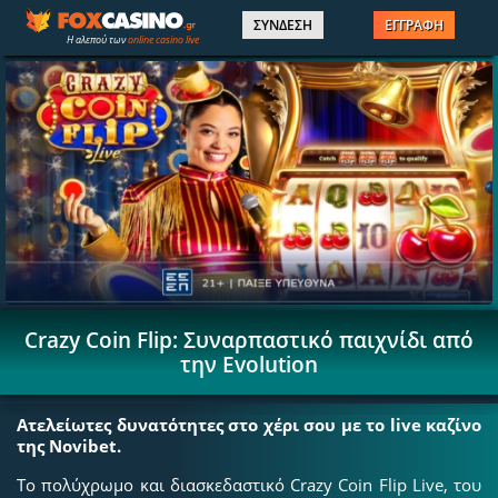
ΣΥΝΔΕΣΗ
ΕΓΓΡΑΦΗ
Η αλεπού των
online casino live
[STX500] ΓΙΑ 500 ΔΩΡΑ* 🍒
ΕΕΕΠ | 21+ | ΠΑΙΞΕ ΥΠΕΥΘΥΝΑ
Crazy Coin Flip: Συναρπαστικό παιχνίδι από
την Evolution
Ατελείωτες δυνατότητες στο χέρι σου με το live καζίνο
της Novibet.
Το πολύχρωμο και διασκεδαστικό Crazy Coin Flip Live, του