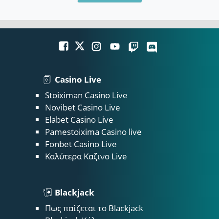
Casino Live
Stoiximan Casino Live
Novibet Casino Live
Elabet Casino Live
Pamestoixima Casino live
Fonbet Casino Live
Καλύτερα Καζινο Live
Βlackjack
Πως παίζεται το Blackjack