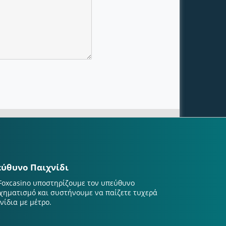
ύθυνο Παιχνίδι
Foxcasino υποστηρίζουμε τον υπεύθυνο
χηματισμό και συστήνουμε να παίζετε τυχερά
νίδια με μέτρο.