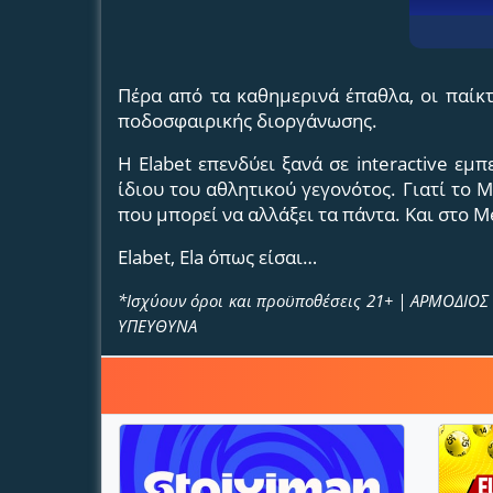
Πέρα από τα καθημερινά έπαθλα, οι παίκτ
ποδοσφαιρικής διοργάνωσης.
Η Elabet επενδύει ξανά σε interactive ε
ίδιου του αθλητικού γεγονότος. Γιατί το Μ
που μπορεί να αλλάξει τα πάντα. Και στο M
Elabet, Ela όπως είσαι…
*Ισχύουν όροι και προϋποθέσεις 21+ | ΑΡΜΟΔΙΟ
ΥΠΕΥΘΥΝΑ