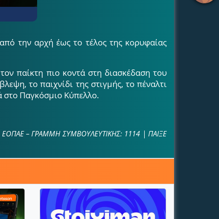
από την αρχή έως το τέλος της κορυφαίας
 τον παίκτη πιο κοντά στη διασκέδαση του
βλεψη, το παιχνίδι της στιγμής, το πέναλτι
τά στο Παγκόσμιο Κύπελλο.
| ΕΟΠΑΕ – ΓΡΑΜΜΗ ΣΥΜΒΟΥΛΕΥΤΙΚΗΣ: 1114 | ΠΑΙΞΕ