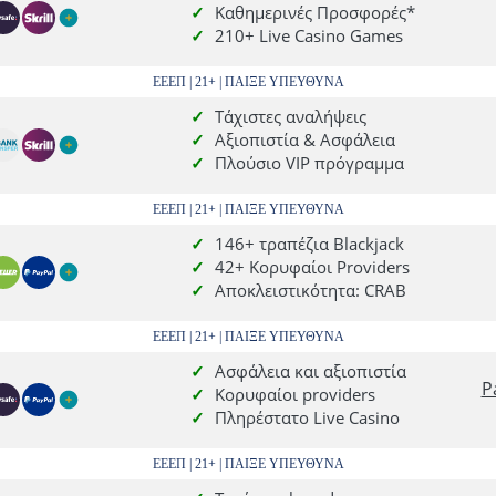
Καθημερινές Προσφορές*
210+ Live Casino Games
ΕΕΕΠ | 21+ | ΠΑΙΞΕ ΥΠΕΥΘΥΝΑ
Τάχιστες αναλήψεις
Aξιοπιστία & Ασφάλεια
Πλούσιο VIP πρόγραμμα
ΕΕΕΠ | 21+ | ΠΑΙΞΕ ΥΠΕΥΘΥΝΑ
146+ τραπέζια Blackjack
42+ Κορυφαίοι Providers
Αποκλειστικότητα: CRAB
ΕΕΕΠ | 21+ | ΠΑΙΞΕ ΥΠΕΥΘΥΝΑ
Ασφάλεια και αξιοπιστία
P
Κορυφαίοι providers
Πληρέστατο Live Casino
ΕΕΕΠ | 21+ | ΠΑΙΞΕ ΥΠΕΥΘΥΝΑ