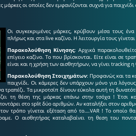
ς μάρκες οι οποίες δεν εμφανίζονται συχνά για παιχνίδι
Οι συγκεκριμένες μάρκες, κρύβουν μέσα τους ένα 
πλήρως και στα live καζίνο. Η λειτουργία τους γίνεται
Παρακολούθηση Κίνησης
: Αρχικά παρακολουθείτ
επίγειο καζίνο. Το που βρίσκονται. Είτε είναι σε τρα
είναι και η χρήση των αισθητήρων, να γίνει tracking η
Παρακολούθηση Στοιχημάτων
: Προφανώς και τα κ
παιχνίδι. Οι κάμερες δεν υπάρχουν μόνο για λόγους
να τραπέζι. Τα μικροτσίπ δίνουν εύκολα αυτή τη δυνατό
ζει τη θέση της μάρκας επάνω στην τσόχα ! Έτσι κα
ποντάρει στο split δύο αριθμών. Αν καταλήξει στον αριθμ
 τον τρόπο γίνεται εξέταση από το….VAR ! To οποίο θ
αμε. Ο αισθητήρας καταλαβαίνει τη θεση του ποντα