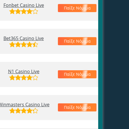
Fonbet Casino Live
Παίξε Νόμιμα
Bet365 Casino Live
Παίξε Νόμιμα
N1 Casino Live
Παίξε Νόμιμα
Winmasters Casino Live
Παίξε Νόμιμα