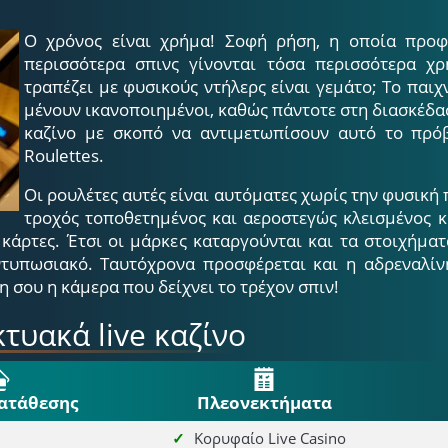
Ο χρόνος είναι χρήμα! Σοφή ρήση, η οποία προφα
περισσότερα σπινς γίνονται τόσα περισσότερα χρ
τραπέζει με φυσικούς ντήλερς είναι γεμάτο; Το παιχν
μένουν ικανοποιημένοι, καθώς πάντοτε στη διασκέδασ
καζίνο με σκοπό να αντιμετωπίσουν αυτό το πρόβ
Roulettes.
Οι ρουλέτες αυτές είναι αυτόματες χωρίς την φυσική
τροχός τοποθετημένος και αεροστεγώς κλεισμένος 
κάρτες. Έτσι οι μάρκες καταργούνται και τα στοιχήμα
ντυπωσιακό. Ταυτόχρονα προσφέρεται και η αδρεναλίν
 σου η κάμερα που δείχνει το τρέχον σπιν!
τυακά live καζίνο
ατάθεσης
Πλεονεκτήματα
Κορυφαίο Live Casino