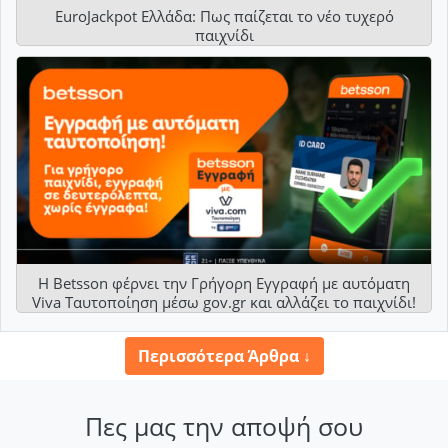
EuroJackpot Ελλάδα: Πως παίζεται το νέο τυχερό
παιχνίδι
Η Betsson φέρνει την Γρήγορη Εγγραφή με αυτόματη
Viva Ταυτοποίηση μέσω gov.gr και αλλάζει το παιχνίδι!
Περισσότερα Άρθρα ↓
Πες μας την αποψή σου