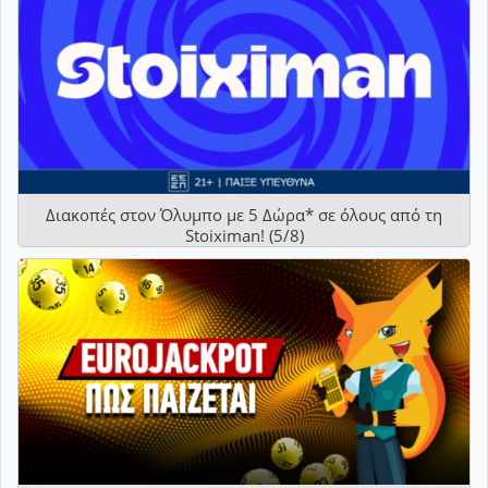
Διακοπές στον Όλυμπο με 5 Δώρα* σε όλους από τη
Stoiximan! (5/8)