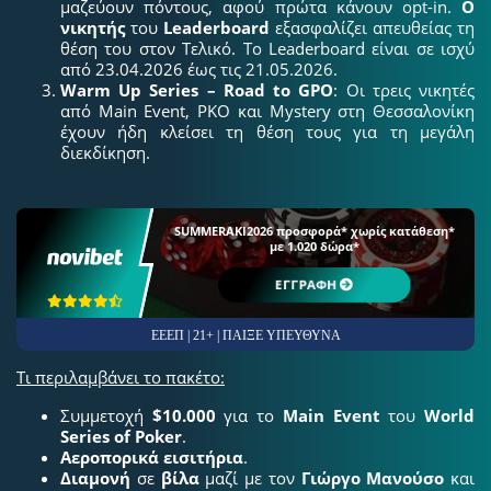
μαζεύουν πόντους, αφού πρώτα κάνουν opt-in.
Ο
νικητής
του
Leaderboard
εξασφαλίζει απευθείας τη
θέση του στον Τελικό. Το Leaderboard είναι σε ισχύ
από 23.04.2026 έως τις 21.05.2026.
Warm
Up
Series –
Road
to
GPO
: Οι τρεις νικητές
από Main Event, PKO και Mystery στη Θεσσαλονίκη
έχουν ήδη κλείσει τη θέση τους για τη μεγάλη
διεκδίκηση.
SUMMERAKI2026 προσφορά* χωρίς κατάθεση*
με 1.020 δώρα*
ΕΓΓΡΑΦΗ
ΕΕΕΠ | 21+ | ΠΑΙΞΕ ΥΠΕΥΘΥΝΑ
Τι περιλαμβάνει το πακέτο:
Συμμετοχή
$10.000
για το
Main Event
του
World
Series of Poker
.
Αεροπορικά εισιτήρια
.
Διαμονή
σε
βίλα
μαζί με τον
Γιώργο Μανούσο
και