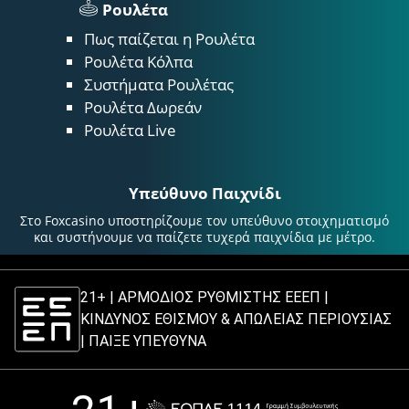
Ρουλέτα
Πως παίζεται η Ρουλέτα
Ρουλέτα Κόλπα
Συστήματα Ρουλέτας
Ρουλέτα Δωρεάν
Ρουλέτα Live
Υπεύθυνο Παιχνίδι
Στο Foxcasino υποστηρίζουμε τον υπεύθυνο στοιχηματισμό
και συστήνουμε να παίζετε τυχερά παιχνίδια με μέτρο.
21+ | ΑΡΜΟΔΙΟΣ ΡΥΘΜΙΣΤΗΣ ΕΕΕΠ |
ΚΙΝΔΥΝΟΣ ΕΘΙΣΜΟΥ & ΑΠΩΛΕΙΑΣ ΠΕΡΙΟΥΣΙΑΣ
|
ΠΑΙΞΕ ΥΠΕΥΘΥΝΑ