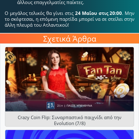
άλλους επαγγελματίες παίκτες.
Ο μεγάλος τελικός θα γίνει στις
24 Μαΐου στις 20:00
. Μην
το σκέφτεσαι, η επόμενη παρτίδα μπορεί να σε στείλει στην
άλλη πλευρά του Ατλαντικού!
Σχετικά Άρθρα
Crazy Coin Flip: Συναρπαστικό παιχνίδι από την
Evolution (7/8)