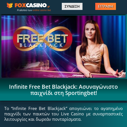
ΣΥΝΔΕΣΗ
ΕΓΓΡΑΦΗ
Η αλεπού των
online casino live
[STX500] ΓΙΑ 500 ΔΩΡΑ* 🍒
ΕΕΕΠ | 21+ | ΠΑΙΞΕ ΥΠΕΥΘΥΝΑ
Infinite Free Bet Blackjack: Ασυναγώνιστο
παιχνίδι στη Sportingbet!
To “Infinite Free Bet Blackjack” απογειώνει το αγαπημένο
παιχνίδι των παικτών του Live Casino με συναρπαστικές
λειτουργίες και δωρεάν πονταρίσματα.