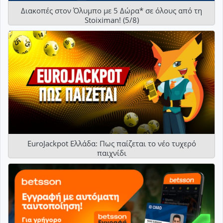
Διακοπές στον Όλυμπο με 5 Δώρα* σε όλους από τη
Stoiximan! (5/8)
EuroJackpot Ελλάδα: Πως παίζεται το νέο τυχερό
παιχνίδι