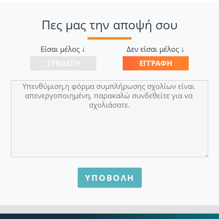
Πες μας την αποψή σου
Είσαι μέλος ↓
Δεν είσαι μέλος ↓
ΣΎΝΔΕΣΗ
ΕΓΓΡΑΦΉ
ΥΠΟΒΟΛΗ