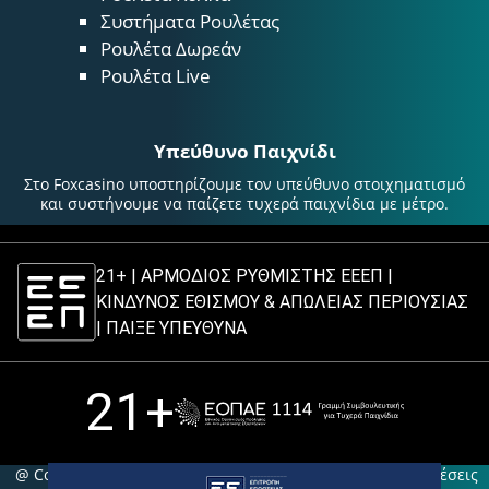
Συστήματα Ρουλέτας
Ρουλέτα Δωρεάν
Ρουλέτα Live
Υπεύθυνο Παιχνίδι
Στο Foxcasino υποστηρίζουμε τον υπεύθυνο στοιχηματισμό
και συστήνουμε να παίζετε τυχερά παιχνίδια με μέτρο.
21+ | ΑΡΜΟΔΙΟΣ ΡΥΘΜΙΣΤΗΣ ΕΕΕΠ |
ΚΙΝΔΥΝΟΣ ΕΘΙΣΜΟΥ & ΑΠΩΛΕΙΑΣ ΠΕΡΙΟΥΣΙΑΣ
|
ΠΑΙΞΕ ΥΠΕΥΘΥΝΑ
21+
@ Copyright 2026
Foxcasino
|
About us
|
Επικοινωνία
|
Θέσεις