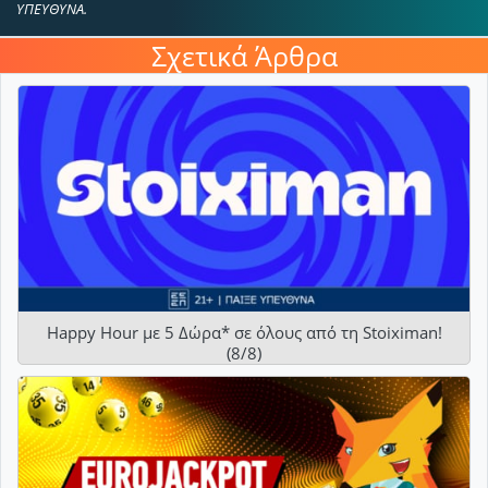
ΥΠΕΥΘΥΝΑ
.
Σχετικά Άρθρα
Happy Hour με 5 Δώρα* σε όλους από τη Stoiximan!
(8/8)