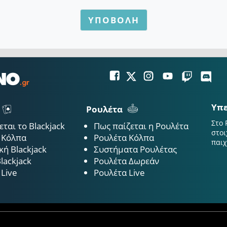
ΥΠΟΒΟΛΗ
Υπε
Ρουλέτα
Στο 
ται το Blackjack
Πως παίζεται η Ρουλέτα
στοι
k Κόλπα
Ρουλέτα Κόλπα
παιχ
κή Blackjack
Συστήματα Ρουλέτας
lackjack
Ρουλέτα Δωρεάν
 Live
Ρουλέτα Live