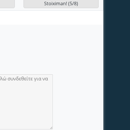
Stoiximan! (5/8)