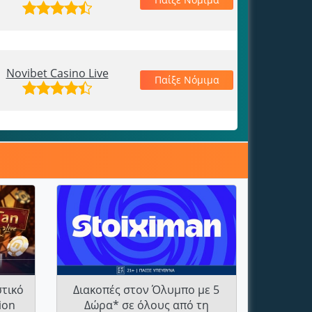
Novibet Casino Live
Παίξε Νόμιμα
Διακοπές στον Όλυμπο με 5
ion
Δώρα* σε όλους από τη