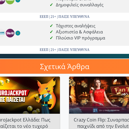
Δημοφιλείς συναλλαγές
ΕΕΕΠ | 21+ | ΠΑΙΞΕ ΥΠΕΥΘΥΝΑ
Τάχιστες αναλήψεις
Aξιοπιστία & Ασφάλεια
Πλούσιο VIP πρόγραμμα
ΕΕΕΠ | 21+ | ΠΑΙΞΕ ΥΠΕΥΘΥΝΑ
Σχετικά Άρθρα
uroJackpot Ελλάδα: Πως
Crazy Coin Flip: Συναρπαστικό
αίζεται το νέο τυχερό
παιχνίδι από την Evolut