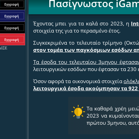
Πασίγνωστος iGami
Εγγραφή
Εγγραφή
Έχοντας μπει για τα καλά στο 2023, η
In
Εγγραφή
στοιχεία της για το περασμένο έτος.
Εγγραφή
Συγκεκριμένα το τελευταίο τρίμηνο (Οκτ
ΠΑΙΞΕ
στον τομέα των παγκόσμιων εσόδων απ
Τα έσοδα του τελευταίου 3μηνου έφτασα
λειτουργικών εσόδων που έφτασαν τα 230 ε
Όσον αφορά τα οικονομικά στοιχεία
ολόκλ
λειτουργικά έσοδα ακούμπησαν τα 922 
Τα καθαρά χρέη μειώ
2023 να κυμαίνονται
πρώτου 3μηνου, αυτά 