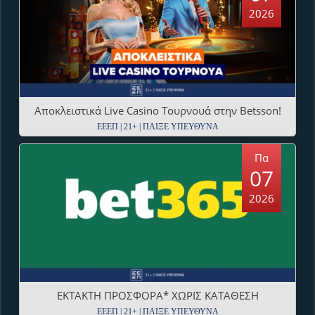
2026
Aποκλειστικά Live Casino Τουρνουά στην Betsson!
ΕΕΕΠ | 21+ | ΠΑΙΞΕ ΥΠΕΥΘΥΝΑ
Πα
07
2026
ΕΚΤΑΚΤΗ ΠΡΟΣΦΟΡΑ* ΧΩΡΙΣ ΚΑΤΑΘΕΣΗ
ΕΕΕΠ | 21+ | ΠΑΙΞΕ ΥΠΕΥΘΥΝΑ