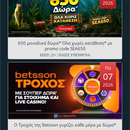
2026
650 μοναδικά δώρα* Όλα χωρίς κατάθεση* με
promo code SEA650
ΕΕΕΠ | 21+ | ΠΑΙΞΕ ΥΠΕΥΘΥΝΑ
Πα
07
2026
Ο Τροχός της Betsson γυρίζει κάθε μέρα με δώρα*