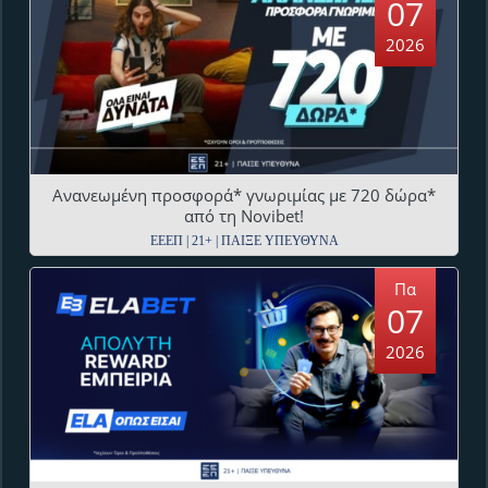
07
2026
Ανανεωμένη προσφορά* γνωριμίας με 720 δώρα*
από τη Novibet!
ΕΕΕΠ | 21+ | ΠΑΙΞΕ ΥΠΕΥΘΥΝΑ
Πα
07
2026