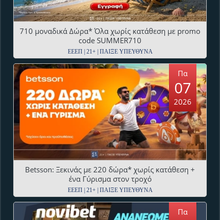
710 μοναδικά Δώρα* Όλα χωρίς κατάθεση με promo
code SUMMER710
ΕΕΕΠ | 21+ | ΠΑΙΞΕ ΥΠΕΥΘΥΝΑ
Πα
07
2026
Betsson: Ξεκινάς με 220 δώρα* χωρίς κατάθεση +
ένα Γύρισμα στον τροχό
ΕΕΕΠ | 21+ | ΠΑΙΞΕ ΥΠΕΥΘΥΝΑ
Πα