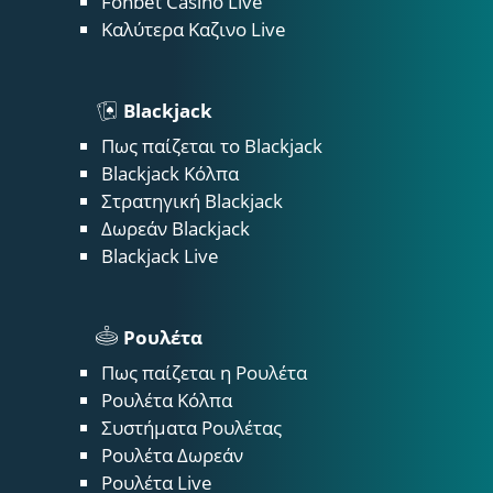
Fonbet Casino Live
Καλύτερα Καζινο Live
Βlackjack
Πως παίζεται το Blackjack
Blackjack Κόλπα
Στρατηγική Blackjack
Δωρεάν Blackjack
Blackjack Live
Ρουλέτα
Πως παίζεται η Ρουλέτα
Ρουλέτα Κόλπα
Συστήματα Ρουλέτας
Ρουλέτα Δωρεάν
Ρουλέτα Live