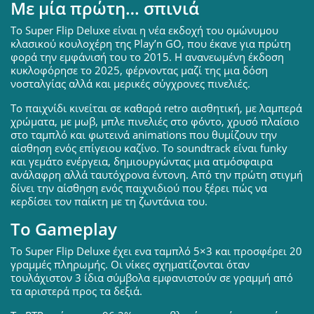
Με μία πρώτη… σπινιά
Το Super Flip Deluxe είναι η νέα εκδοχή του ομώνυμου
κλασικού κουλοχέρη της Play’n GO, που έκανε για πρώτη
φορά την εμφάνισή του το 2015. Η ανανεωμένη έκδοση
κυκλοφόρησε το 2025, φέρνοντας μαζί της μια δόση
νοσταλγίας αλλά και μερικές σύγχρονες πινελιές.
Το παιχνίδι κινείται σε καθαρά retro αισθητική, με λαμπερά
χρώματα, με μωβ, μπλε πινελιές στο φόντο, χρυσό πλαίσιο
στο ταμπλό και φωτεινά animations που θυμίζουν την
αίσθηση ενός επίγειου καζίνο. Το soundtrack είναι funky
και γεμάτο ενέργεια, δημιουργώντας μια ατμόσφαιρα
ανάλαφρη αλλά ταυτόχρονα έντονη. Από την πρώτη στιγμή
δίνει την αίσθηση ενός παιχνιδιού που ξέρει πώς να
κερδίσει τον παίκτη με τη ζωντάνια του.
Το Gameplay
Το Super Flip Deluxe έχει ενα ταμπλό 5×3 και προσφέρει 20
γραμμές πληρωμής. Οι νίκες σχηματίζονται όταν
τουλάχιστον 3 ίδια σύμβολα εμφανιστούν σε γραμμή από
τα αριστερά προς τα δεξιά.