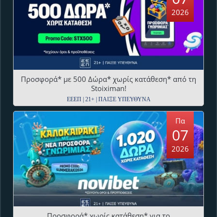
2026
Προσφορά* με 500 Δώρα* χωρίς κατάθεση* από τη
Stoiximan!
ΕΕΕΠ | 21+ | ΠΑΙΞΕ ΥΠΕΥΘΥΝΑ
Πα
07
2026
Προσφορά* χωρίς κατάθεση* για το