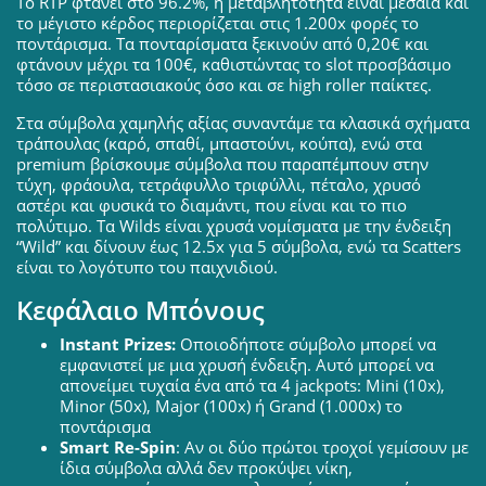
Το RTP φτάνει στο 96.2%, η μεταβλητότητα είναι μεσαία και
το μέγιστο κέρδος περιορίζεται στις 1.200x φορές το
ποντάρισμα. Τα πονταρίσματα ξεκινούν από 0,20€ και
φτάνουν μέχρι τα 100€, καθιστώντας το slot προσβάσιμο
τόσο σε περιστασιακούς όσο και σε high roller παίκτες.
Στα σύμβολα χαμηλής αξίας συναντάμε τα κλασικά σχήματα
τράπουλας (καρό, σπαθί, μπαστούνι, κούπα), ενώ στα
premium βρίσκουμε σύμβολα που παραπέμπουν στην
τύχη, φράουλα, τετράφυλλο τριφύλλι, πέταλο, χρυσό
αστέρι και φυσικά το διαμάντι, που είναι και το πιο
πολύτιμο. Τα Wilds είναι χρυσά νομίσματα με την ένδειξη
“Wild” και δίνουν έως 12.5x για 5 σύμβολα, ενώ τα Scatters
είναι το λογότυπο του παιχνιδιού.
Κεφάλαιο Μπόνους
Instant Prizes:
Οποιοδήποτε σύμβολο μπορεί να
εμφανιστεί με μια χρυσή ένδειξη. Αυτό μπορεί να
απονείμει τυχαία ένα από τα 4 jackpots: Mini (10x),
Minor (50x), Major (100x) ή Grand (1.000x) το
ποντάρισμα
Smart Re-Spin
: Αν οι δύο πρώτοι τροχοί γεμίσουν με
ίδια σύμβολα αλλά δεν προκύψει νίκη,