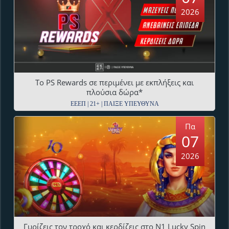
2026
Το PS Rewards σε περιμένει με εκπλήξεις και
πλούσια δώρα*
ΕΕΕΠ | 21+ | ΠΑΙΞΕ ΥΠΕΥΘΥΝΑ
Πα
07
2026
Γυρίζεις τον τροχό και κερδίζεις στο N1 Lucky Spin