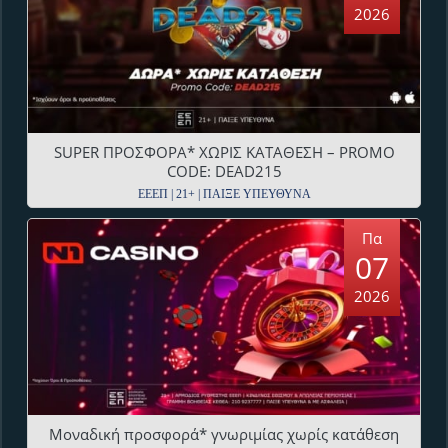
2026
SUPER ΠΡΟΣΦΟΡΑ* ΧΩΡΙΣ ΚΑΤΑΘΕΣΗ – PROMO
CODE: DEAD215
ΕΕΕΠ | 21+ | ΠΑΙΞΕ ΥΠΕΥΘΥΝΑ
Πα
07
2026
Μοναδική προσφορά* γνωριμίας χωρίς κατάθεση