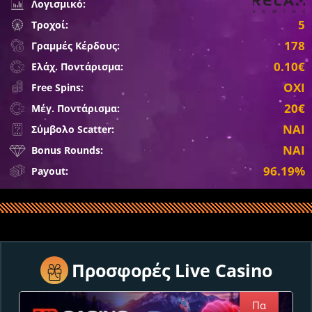
Λογισμικό:
5
Τροχοί:
178
Γραμμές Κέρδους:
0.10€
Ελάχ. Ποντάρισμα:
ΟΧΙ
Free Spins:
20€
Μέγ. Ποντάρισμα:
ΝΑΙ
Σύμβολο Scatter:
ΝΑΙ
Bonus Rounds:
96.19%
Payout:
Προσφορές Live Casino
Πα