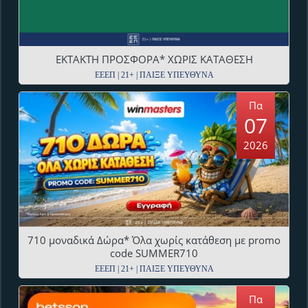
ΕΚΤΑΚΤΗ ΠΡΟΣΦΟΡΑ* ΧΩΡΙΣ ΚΑΤΑΘΕΣΗ
ΕΕΕΠ | 21+ | ΠΑΙΞΕ ΥΠΕΥΘΥΝΑ
Πα
07
2026
710 μοναδικά Δώρα* Όλα χωρίς κατάθεση με promo
code SUMMER710
ΕΕΕΠ | 21+ | ΠΑΙΞΕ ΥΠΕΥΘΥΝΑ
Πα