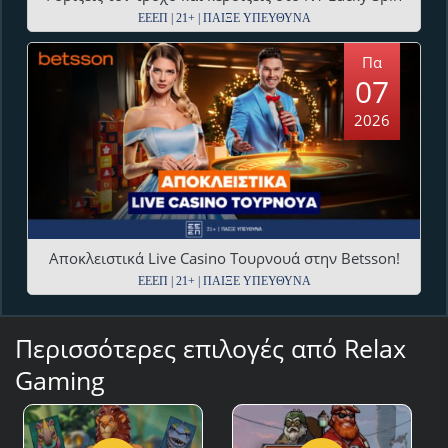
ΕΕΕΠ | 21+ | ΠΑΙΞΕ ΥΠΕΥΘΥΝΑ
Πα
07
2026
Aποκλειστικά Live Casino Τουρνουά στην Betsson!
ΕΕΕΠ | 21+ | ΠΑΙΞΕ ΥΠΕΥΘΥΝΑ
Περισσότερες επιλογές από Relax
Gaming