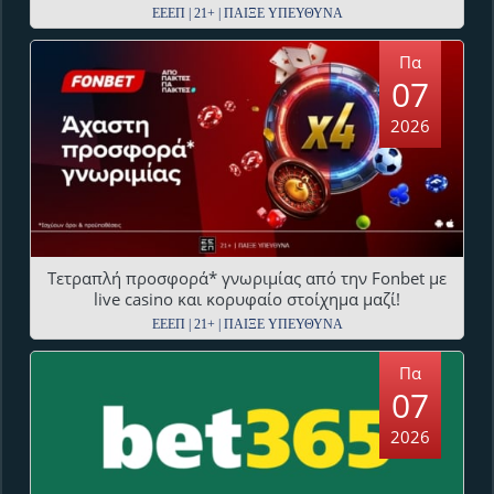
ΕΕΕΠ | 21+ | ΠΑΙΞΕ ΥΠΕΥΘΥΝΑ
Πα
07
2026
Τετραπλή προσφορά* γνωριμίας από την Fonbet με
live casino και κορυφαίο στοίχημα μαζί!
ΕΕΕΠ | 21+ | ΠΑΙΞΕ ΥΠΕΥΘΥΝΑ
Πα
07
2026