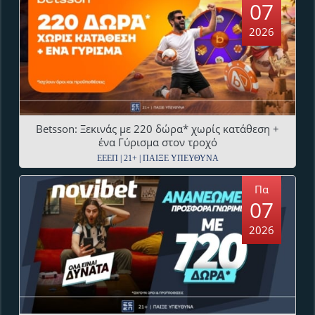
07
2026
Betsson: Ξεκινάς με 220 δώρα* χωρίς κατάθεση +
ένα Γύρισμα στον τροχό
ΕΕΕΠ | 21+ | ΠΑΙΞΕ ΥΠΕΥΘΥΝΑ
Πα
07
2026