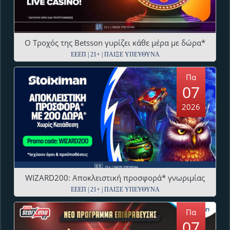
Ο Τροχός της Betsson γυρίζει κάθε μέρα με δώρα*
ΕΕΕΠ | 21+ | ΠΑΙΞΕ ΥΠΕΥΘΥΝΑ
Πα
07
2026
WIZARD200: Αποκλειστική προσφορά* γνωριμίας
ΕΕΕΠ | 21+ | ΠΑΙΞΕ ΥΠΕΥΘΥΝΑ
Πα
07