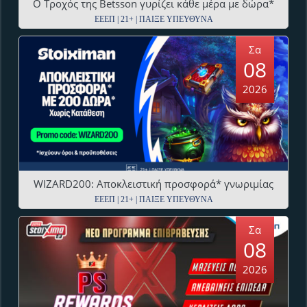
Ο Τροχός της Betsson γυρίζει κάθε μέρα με δώρα*
ΕΕΕΠ | 21+ | ΠΑΙΞΕ ΥΠΕΥΘΥΝΑ
Σα
08
2026
WIZARD200: Αποκλειστική προσφορά* γνωριμίας
ΕΕΕΠ | 21+ | ΠΑΙΞΕ ΥΠΕΥΘΥΝΑ
Σα
08
2026