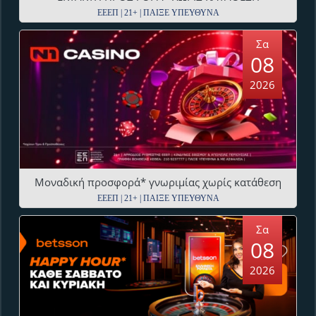
ΕΕΕΠ | 21+ | ΠΑΙΞΕ ΥΠΕΥΘΥΝΑ
Σα
08
2026
Μοναδική προσφορά* γνωριμίας χωρίς κατάθεση
ΕΕΕΠ | 21+ | ΠΑΙΞΕ ΥΠΕΥΘΥΝΑ
Σα
08
2026