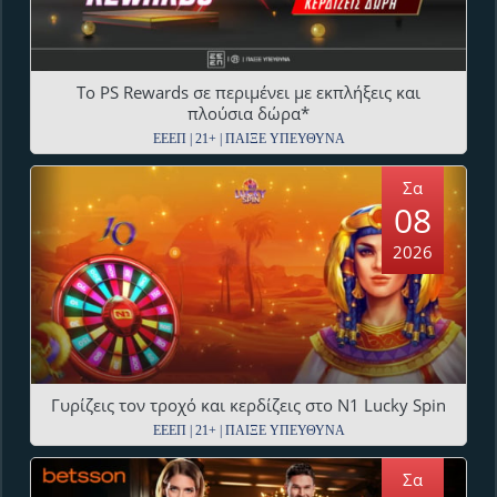
Το PS Rewards σε περιμένει με εκπλήξεις και
πλούσια δώρα*
ΕΕΕΠ | 21+ | ΠΑΙΞΕ ΥΠΕΥΘΥΝΑ
Σα
08
2026
Γυρίζεις τον τροχό και κερδίζεις στο N1 Lucky Spin
ΕΕΕΠ | 21+ | ΠΑΙΞΕ ΥΠΕΥΘΥΝΑ
Σα