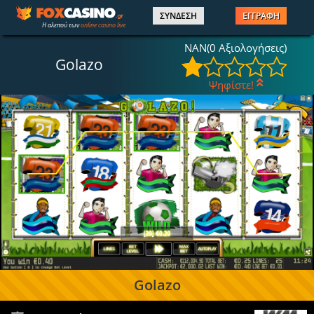
ΣΥΝΔΕΣΗ
ΕΓΓΡΑΦΗ
Η αλεπού των
online casino live
ΞΕΚΛΕΙΔΩΝΕΙΣ ΕΔΩ🔓
NAN(0 Αξιολογήσεις)
Golazo
ΕΕΕΠ | 21+ | ΠΑΙΞΕ ΥΠΕΥΘΥΝΑ
Ψηφίστε!
Golazo