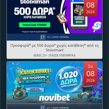
08
2026
Προσφορά* με 500 Δώρα* χωρίς κατάθεση* από τη
Stoiximan!
ΕΕΕΠ | 21+ | ΠΑΙΞΕ ΥΠΕΥΘΥΝΑ
Σα
08
2026